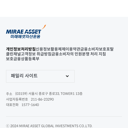
개인정보처리방침
신용정보활용체제
이용약관
금융소비자보호포탈
클린채널
고객정보 취급방침
금융소비자의 민원분쟁 처리 지침
보호금융상품등록부
패밀리 사이트
(03159) 서울시 종로구 종로33, TOWER1 13층
주소
211-86-23290
사업자등록번호
1577-1640
대표전화
ⓒ 2024 MIRAE ASSET GLOBAL INVESTMENTS CO.,LTD.