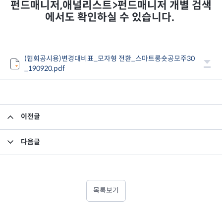
펀드매니저,애널리스트>펀드매니저 개별 검색
에서도 확인하실 수 있습니다.
(협회공시용)변경대비표_모자형 전환_스마트롱숏공모주30
_190920.pdf
이전글
집합투자규약 및 투자설명서 변경의 건
다음글
집합투자규약 변경의 건
목록보기