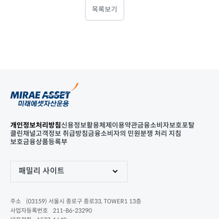
목록보기
개인정보처리방침
신용정보활용체제
이용약관
금융소비자보호포탈
클린채널
고객정보 취급방침
금융소비자의 민원분쟁 처리 지침
보호금융상품등록부
패밀리 사이트
(03159) 서울시 종로구 종로33, TOWER1 13층
주소
211-86-23290
사업자등록번호