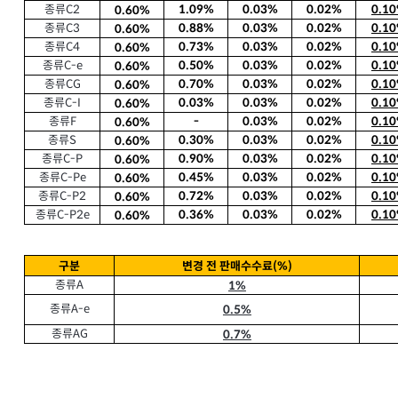
종류
1.09%
0.03%
0.02%
0.1
C2
0.60%
종류
0.88%
0.03%
0.02%
0.1
C3
0.60%
종류
0.73%
0.03%
0.02%
0.1
C4
0.60%
종류
0.50%
0.03%
0.02%
0.1
C-e
0.60%
종류
0.70%
0.03%
0.02%
0.1
CG
0.60%
종류
0.03%
0.03%
0.02%
0.1
C-I
0.60%
종류
-
0.03%
0.02%
0.1
F
0.60%
종류
0.30%
0.03%
0.02%
0.1
S
0.60%
종류
0.90%
0.03%
0.02%
0.1
C-P
0.60%
종류
0.45%
0.03%
0.02%
0.1
C-Pe
0.60%
종류
0.72%
0.03%
0.02%
0.1
C-P2
0.60%
종류
0.36%
0.03%
0.02%
0.1
C-P2e
0.60%
구분
변경 전 판매수수료
(%)
종류
1%
A
종류
0.5%
A-e
종류
0.7%
AG