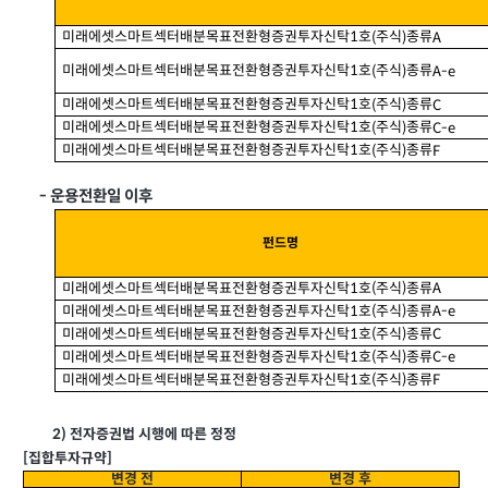
미래에셋스마트섹터배분목표전환형증권투자신탁
호
주식
종류
(
)
A
1
미래에셋스마트섹터배분목표전환형증권투자신탁
호
주식
종류
(
)
A-e
1
미래에셋스마트섹터배분목표전환형증권투자신탁
호
주식
종류
(
)
C
1
미래에셋스마트섹터배분목표전환형증권투자신탁
호
주식
종류
(
)
C-e
1
미래에셋스마트섹터배분목표전환형증권투자신탁
호
주식
종류
(
)
F
1
운용전환일 이후
-
펀드명
미래에셋스마트섹터배분목표전환형증권투자신탁
호
주식
종류
(
)
A
1
미래에셋스마트섹터배분목표전환형증권투자신탁
호
주식
종류
(
)
A-e
1
미래에셋스마트섹터배분목표전환형증권투자신탁
호
주식
종류
(
)
C
1
미래에셋스마트섹터배분목표전환형증권투자신탁
호
주식
종류
(
)
C-e
1
미래에셋스마트섹터배분목표전환형증권투자신탁
호
주식
종류
(
)
F
1
2)
전자증권법 시행에 따른 정정
]
[
집합투자규약
변경 전
변경 후