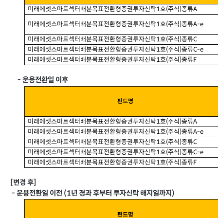
미래에셋스마트섹터배분목표전환형증권투자신탁
호
주식
종류
(
)
A
1
미래에셋스마트섹터배분목표전환형증권투자신탁
호
주식
종류
(
)
A-e
1
미래에셋스마트섹터배분목표전환형증권투자신탁
호
주식
종류
(
)
C
1
미래에셋스마트섹터배분목표전환형증권투자신탁
호
주식
종류
(
)
C-e
1
미래에셋스마트섹터배분목표전환형증권투자신탁
호
주식
종류
(
)
F
1
운용전환일 이후
-
펀드명
미래에셋스마트섹터배분목표전환형증권투자신탁
호
주식
종류
(
)
A
1
미래에셋스마트섹터배분목표전환형증권투자신탁
호
주식
종류
(
)
A-e
1
미래에셋스마트섹터배분목표전환형증권투자신탁
호
주식
종류
(
)
C
1
미래에셋스마트섹터배분목표전환형증권투자신탁
호
주식
종류
(
)
C-e
1
미래에셋스마트섹터배분목표전환형증권투자신탁
호
주식
종류
(
)
F
1
변경 후
[
]
-
년 경과 후부터 투자신탁 해지일까지
운용전환일 이전
(
1
)
펀드명