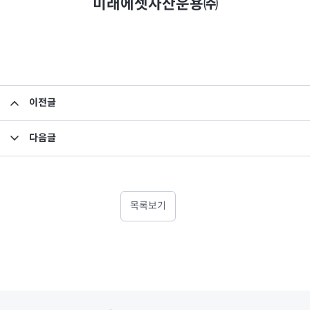
미래에셋자산운용㈜
이전글
집합투자규약 및 투자설명서 변경의 건
다음글
집합투자규약 및 투자설명서 변경의 건
목록보기