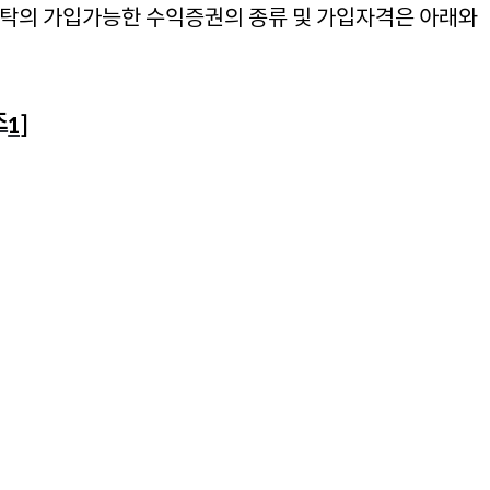
탁의 가입가능한 수익증권의 종류 및 가입자격은 아래와
.
조
1]