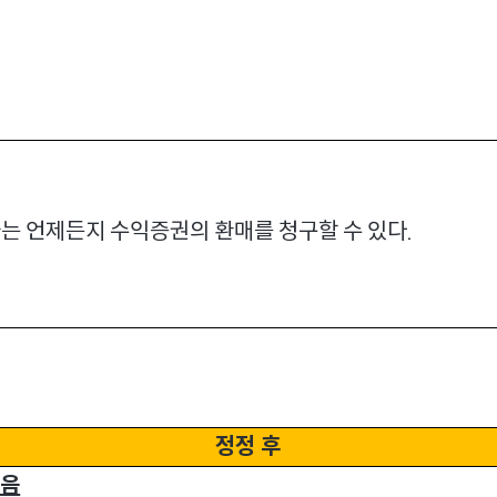
는 언제든지 수익증권의 환매를 청구할 수 있다
.
정정 후
없음