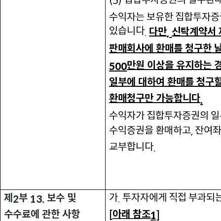
(5)
수익자는 보유한 집합투자증권
있습니다
다만
신탁계약서 
.
,
판매회사에 환매를 청구한 날
만원 이상을 유지하는 
500
일부에 대하여 환매를 청구할
환매청구만 가능합니다
.
수익자가 집합투자증권의 일부
수익증권을 환매하고
잔여좌
,
교부합니다
.
가
투자자에게 직접 부과되
제
부
보수 및
.
2
13.
아래 참조
수수료에 관한 사항
[
1]