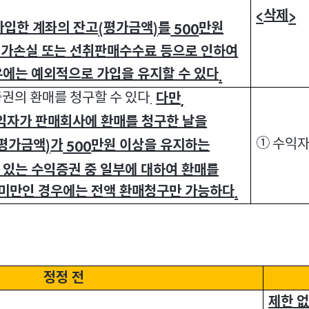
삭제
<
>
가입한 계좌의 잔고
평가금액
를
만원
(
)
500
가손실 또는 선취판매수수료 등으로 인하여
우에는 예외적으로 가입을 유지할 수 있다
.
권의 환매를 청구할 수 있다
다만
.
,
수익자가 판매회사에 환매를 청구한 날을
①
수익자
평가금액
가
만원 이상을 유지하는
)
500
있는 수익증권 중 일부에 대하여 환매를
 미만인 경우에는 전액 환매청구만 가능하다
.
정정 전
제한 