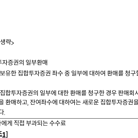
생략
<
>
투자증권의 일부환매
보유한 집합투자증권 좌수 중 일부에 대하여 환매를 청구
.
집합투자증권의 일부에 대한 환매를 청구한 경우 판매회
을 환매하고
잔여좌수에 대하여는 새로운 집합투자증권
,
다
.
에게 직접 부과되는 수수료
조
1]