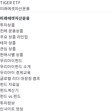
TIGER ETF
미래에셋자산운용
미래에셋자산운용
투자상품
전체 운용상품
주요 상품 라인업
테마 상품
관심 상품
판매사별 상품
우리아이펀드
우리아이펀드 소개
우리아이 경제교육
글로벌 리더 대장정 캠프
펀드공시
펀드 자료실
펀드계산기
펀드 vs 펀드
투자정보
인사이트 영상