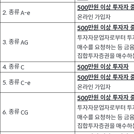
만원 이상 투자자 
500
종류
2.
A-e
온라인 가입자
만원 이상 투자자 
500
투자자문업자로부터 투자
종류
3.
AG
매수를 요청하는 등 금
집합투자증권을 매수하
종류
만원 이상 투자자
4.
C
500
만원 이상 투자자 
500
종류
5.
C-e
온라인 가입자
만원 이상 투자자 
500
투자자문업자로부터 투자
종류
6.
CG
매수를 요청하는 등 금
집합투자증권을 매수하