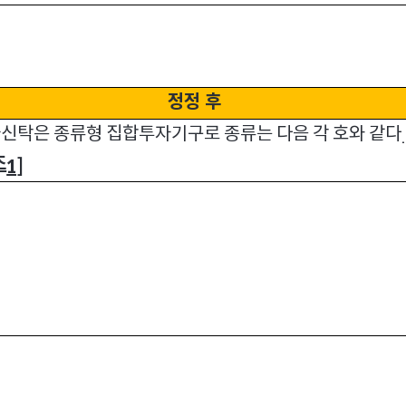
정정 후
자신탁은 종류형 집합투자기구로 종류는 다음 각 호와 같다
조
1]