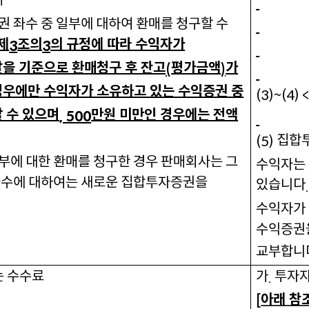
 좌수 중 일부에 대하여 환매를 청구할 수
제
조의
의 규정에 따라 수익자가
3
3
을 기준으로 환매청구 후 잔고
평가금액
가
(
)
경우에만 수익자가 소유하고 있는 수익증권 중
(3)~(4) 
 수 있으며
만원 미만인 경우에는 전액
, 500
집합
(5)
에 대한 환매를 청구한 경우 판매회사는 그
수익자는 
수에 대하여는 새로운 집합투자증권을
있습니다
수익자가 
수익증권
교부합니
는 수수료
가
투자자
.
아래 참
[