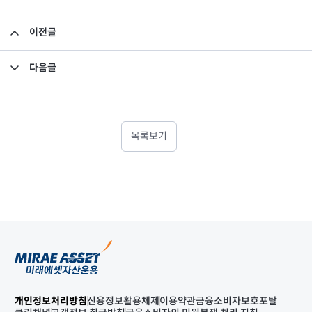
이전글
집합투자규약 및 투자설명서 변경의 건
다음글
미래에셋맵스아시아퍼시픽부동산공모1호투자회사 2019년 3분기 영업보고서
목록보기
개인정보처리방침
신용정보활용체제
이용약관
금융소비자보호포탈