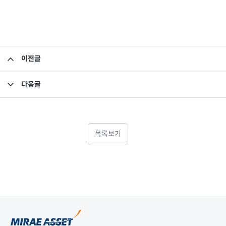
이전글
투자설명서 변경의 건
다음글
집합투자규약 및 투자설명서 변경의 건
목록보기