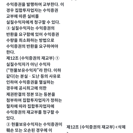
수익증권을 발행하여 교부한다. 이
경우 집합투자업자는 수익증권
교부에 따른 실비를
실질수익자에게 청구할 수 있다.
③ 실질수익자는 수익증권의
반환을 요구함에 있어 수익증권
수량을 최소화하는 방법으로
수익증권의 반환을 요구하여야
한다.
제12조 (수익증권의 재교부) ①
실질수익자가 아닌 수익자
(“현물보유수익자”라 한다. 이하
같다)는 분실ㆍ도난 등의 사유로
인하여 수익증권을 멸실하는
경우에 공시최고에 의한
제권판결의 정본 또는 등본을
첨부하여 집합투자업자가 정하는
절차에 따라 집합투자업자에
수익증권의 재교부를 청구할 수
있다.
② 현물보유수익자는 수익증권이
제12조 (수익증권의 재교부) <삭제
훼손 또는 오손된 경우에 이