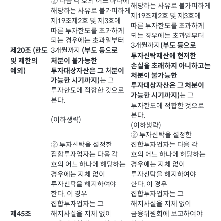
② 다음 각 호의 어느 하나에
해당하는 사유로 불가피하게
해당하는 사유로 불가피하게
제19조제2호 및 제3호에
제19조제2호 및 제3호에
따른 투자한도를 초과하게
따른 투자한도를 초과하게
되는 경우에는 초과일부터
되는 경우에는 초과일부터
3개월까지
(부도 등으로
3개월까지
제20조 (한도
(부도 등으로
투자신탁재산에 현저한
및 제한의
처분이 불가능한
손실을 초래하지 아니하고는
예외)
투자대상자산은 그 처분이
처분이 불가능한
는 그
가능한 시기까지)
투자대상자산은 그 처분이
투자한도에 적합한 것으로
는 그
가능한 시기까지)
본다.
투자한도에 적합한 것으로
본다.
(이하생략)
(이하생략)
② 투자신탁을 설정한
② 투자신탁을 설정한
집합투자업자는 다음 각
집합투자업자는 다음 각
호의 어느 하나에 해당하는
호의 어느 하나에 해당하는
경우에는 지체 없이
경우에는 지체 없이
투자신탁을 해지하여야
투자신탁을 해지하여야
한다. 이 경우
한다. 이 경우
집합투자업자는 그
집합투자업자는 그
해지사실을 지체 없이
해지사실을 지체 없이
금융위원회에 보고하여야
제45조