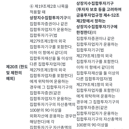
상장지수집합투자기구
⑥ 제19조제2호 나목을
(투자자 보호 등을 고려하여
적용할 때
금융투자업규정 제4-52조
의
상장지수집합투자기구
제2항에서 정하는
집합투자증권이나 같은
상장지수집합투자기구에
집합투자업자가 운용하는
의
한정한다)
집합투자기구(법
집합투자증권이나 같은
제279조제1항의 외국
집합투자업자가 운용하는
집합투자기구를 포함한다.
집합투자기구(법
이하 이 항에서 같다)의
제279조제1항의 외국
집합투자재산을 둘 이상의
집합투자기구를 포함한다.
다른 집합투자업자(법
제20조 (한도
이하 이 항에서 같다)의
제279조제1항의 외국
및 제한의
집합투자재산을 둘 이상의
집합투자업자를 포함한다)
예외)
다른 집합투자업자(법
에게 위탁하여 운용하는
제279조제1항의 외국
경우에 그 집합투자기구의
집합투자업자를 포함한다)
집합투자증권(같은
에게 위탁하여 운용하는
집합투자업자가 운용하는
경우에 그 집합투자기구의
집합투자기구의 자산총액의
집합투자증권(같은
100분의 90 이상을
집합투자업자가 운용하는
외화자산에 운용하는 경우만
집합투자기구의 자산총액의
해당한다)에 각
100분의 90 이상을
집합투자기구 자산총액의