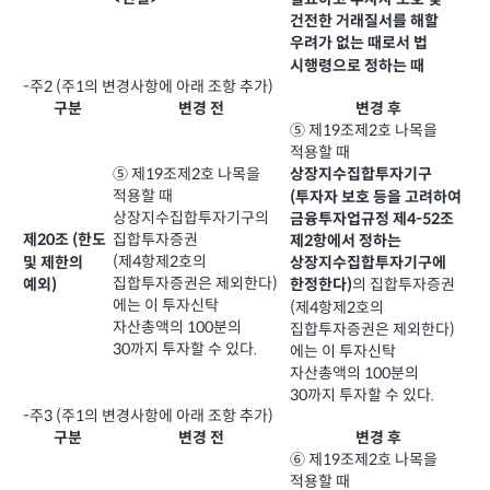
건전한 거래질서를 해할
우려가 없는 때로서 법
시행령으로 정하는 때
-주2 (주1의 변경사항에 아래 조항 추가)
구분
변경 전
변경 후
⑤ 제19조제2호 나목을
적용할 때
⑤ 제19조제2호 나목을
상장지수집합투자기구
적용할 때
(투자자 보호 등을 고려하여
상장지수집합투자기구의
금융투자업규정 제4-52조
집합투자증권
제20조 (한도
제2항에서 정하는
(제4항제2호의
및 제한의
상장지수집합투자기구에
집합투자증권은 제외한다)
예외)
의 집합투자증권
한정한다)
에는 이 투자신탁
(제4항제2호의
자산총액의 100분의
집합투자증권은 제외한다)
30까지 투자할 수 있다.
에는 이 투자신탁
자산총액의 100분의
30까지 투자할 수 있다.
-주3 (주1의 변경사항에 아래 조항 추가)
구분
변경 전
변경 후
⑥ 제19조제2호 나목을
적용할 때