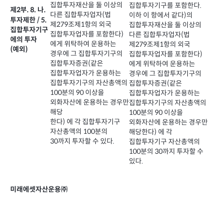
집합투자재산을 둘 이상의
집합투자기구를 포함한다.
제2부. 8. 나.
다른 집합투자업자(법
이하 이 항에서 같다)의
투자제한 / 5.
제279조제1항의 외국
집합투자재산을 둘 이상의
집합투자기구
집합투자업자를 포함한다)
다른 집합투자업자(법
에의 투자
에게 위탁하여 운용하는
제279조제1항의 외국
(예외)
경우에 그 집합투자기구의
집합투자업자를 포함한다)
집합투자증권(같은
에게 위탁하여 운용하는
집합투자업자가 운용하는
경우에 그 집합투자기구의
집합투자기구의 자산총액의
집합투자증권(같은
100분의 90 이상을
집합투자업자가 운용하는
외화자산에 운용하는 경우만
집합투자기구의 자산총액의
해당
100분의 90 이상을
한다) 에 각 집합투자기구
외화자산에 운용하는 경우만
자산총액의 100분의
해당한다) 에 각
30까지 투자할 수 있다.
집합투자기구 자산총액의
100분의 30까지 투자할 수
있다.
미래에셋자산운용㈜