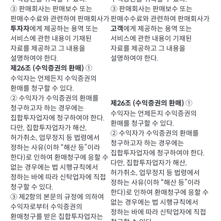
③ 판매회사는 판매보수 또는
③ 판매회사는 판매보수 또는
판매수수료와 관련하여 판매회사가
판매수수료와 관련하여 판매회사가
에게 제공하는 용역 또는
에게 제공하는 용역 또는
투자자
고객
서비스에 관한 내용이 기재된
서비스에 관한 내용이 기재된
자료를 제공하고 그 내용을
자료를 제공하고 그 내용을
설명하여야 한다.
설명하여야 한다.
①
제26조 (수익증권의 환매)
수익자는 언제든지 수익증권의
환매를 청구할 수 있다.
② 수익자가 수익증권의 환매를
①
제26조 (수익증권의 환매)
청구하고자 하는 경우에는
수익자는 언제든지 수익증권의
집합투자업자에 청구하여야 한다.
환매를 청구할 수 있다.
다만, 집합투자업자가 해산,
② 수익자가 수익증권의 환매를
허가취소, 업무정지 등 법령에서
청구하고자 하는 경우에는
정하는 사유(이하 “해산 등”이라
집합투자업자에 청구하여야 한다.
한다)로 인하여 환매청구에 응할 수
다만, 집합투자업자가 해산,
없는 경우에는 법 시행규칙에서
허가취소, 업무정지 등 법령에서
정하는 바에 따라 신탁업자에 직접
정하는 사유(이하 “해산 등”이라
청구할 수 있다.
한다)로 인하여 환매청구에 응할 수
③ 제2항의 본문의 규정에 의하여
없는 경우에는 법 시행규칙에서
수익자로부터 수익증권의
정하는 바에 따라 신탁업자에 직접
환매청구를 받은 집합투자업자는