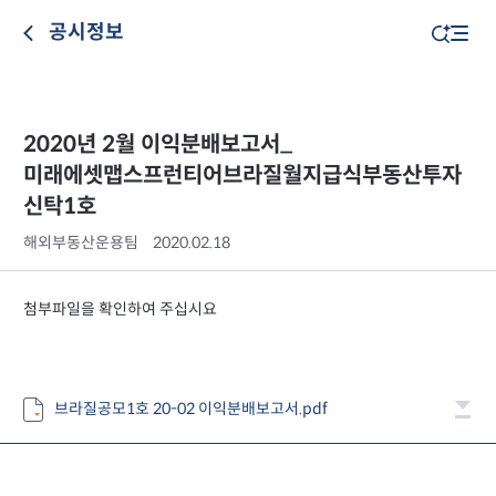
공시정보
2020년 2월 이익분배보고서_
미래에셋맵스프런티어브라질월지급식부동산투자
신탁1호
해외부동산운용팀
2020.02.18
첨부파일을 확인하여 주십시요
브라질공모1호 20-02 이익분배보고서.pdf