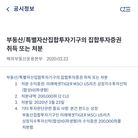
공시정보
부동산/특별자산집합투자기구의 집합투자증권
취득 또는 처분
해외부동산운용본부
2020.03.23
부동산/특별자산집합투자기구의 집합투자증권 취득 또는 처분
1.
처분 수익증권: 미래에셋TIGER MSCI US리츠 상장지수투자신탁
(합성H)(파생형)
2.
처분내역: 200,000좌 (2 CU)
3.
처분일: 2020년 3월 23일
4.
기타 투자판단관련 중요 사항: 본건 펀드는 상장
부동산집합투자기구인 미래에셋TIGER MSCI US리츠
상장지수투자신탁(합성H)(파생형)의 수익증권 200,000좌를
처분함