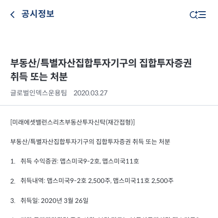
공시정보
부동산/특별자산집합투자기구의 집합투자증권
취득 또는 처분
글로벌인덱스운용팀
2020.03.27
[미래에셋밸런스리츠부동산투자신탁(재간접형)]
부동산/특별자산집합투자기구의 집합투자증권 취득 또는 처분
취득 수익증권: 맵스미국9-2호, 맵스미국11호
1.
취득내역: 맵스미국9-2호 2,500주, 맵스미국11호 2,500주
2.
취득일: 2020년 3월 26일
3.