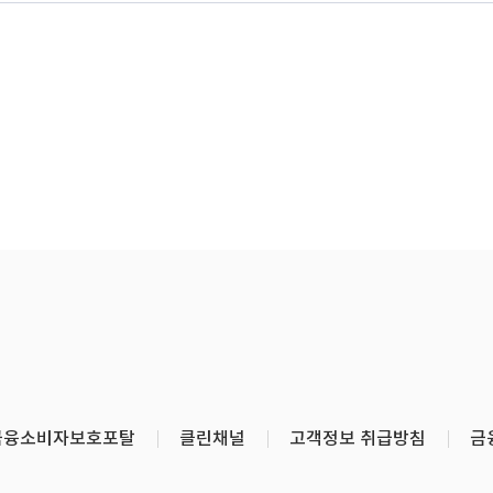
금융소비자보호포탈
클린채널
고객정보 취급방침
금