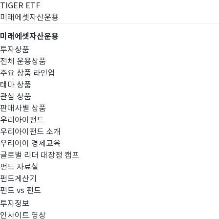
TIGER ETF
미래에셋자산운용
미래에셋자산운용
투자상품
전체 운용상품
주요 상품 라인업
테마 상품
관심 상품
판매사별 상품
우리아이펀드
우리아이펀드 소개
우리아이 경제교육
글로벌 리더 대장정 캠프
펀드공시
펀드 자료실
펀드계산기
펀드 vs 펀드
투자정보
인사이트 영상