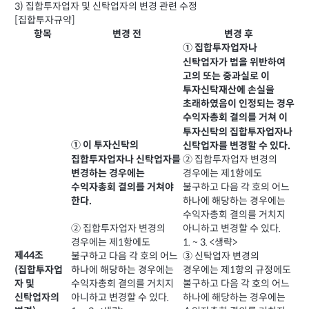
3) 집합투자업자 및 신탁업자의 변경 관련 수정
[집합투자규약]
항목
변경 전
변경 후
① 집합투자업자나
신탁업자가 법을 위반하여
고의 또는 중과실로 이
투자신탁재산에 손실을
초래하였음이 인정되는 경우
수익자총회 결의를 거쳐 이
투자신탁의 집합투자업자나
① 이 투자신탁의
신탁업자를 변경할 수 있다.
집합투자업자나 신탁업자를
② 집합투자업자 변경의
변경하는 경우에는
경우에는 제1항에도
불구하고 다음 각 호의 어느
수익자총회 결의를 거쳐야
하나에 해당하는 경우에는
한다.
수익자총회 결의를 거치지
아니하고 변경할 수 있다.
② 집합투자업자 변경의
1. ~ 3. <생략>
경우에는 제1항에도
제44조
③ 신탁업자 변경의
불구하고 다음 각 호의 어느
(집합투자업
경우에는 제1항의 규정에도
하나에 해당하는 경우에는
자 및
불구하고 다음 각 호의 어느
수익자총회 결의를 거치지
하나에 해당하는 경우에는
신탁업자의
아니하고 변경할 수 있다.