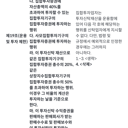
나. 집합투자증권에
자산총액의 40%를
초과하여 투자할 수 있는
집합투자업자는
집합투자기구의
투자신탁재산을 운용함에
집합투자증권에 투자하는
있어 다음 각 호에 해당하는
행위
행위를 신탁업자에게 지시할
다. 사모집합투자기구의
수 없다. 다만, 법령 및
제19조(운용
집합투자증권에 투자하는
규정에서 예외적으로 인정한
및 투자 제한)
경우에는 그러하지
행위
아니하다.
라. 이 투자신탁 재산으로
1.~3. <생략>
같은 집합투자기구의
4. <삭제>
집합투자증권 총수의 20%,
같은
상장지수집합투자기구의
집합투자증권 총수의 50%
를 초과하여 투자하는 행위.
이경우 그 비율의 계산은
투자하는 날을 기준으로
한다.
마. 이 투자신탁 수익증권을
판매하는 판매회사가 받는
판매수수료 및 판매보수와