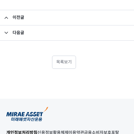
이전글
2020년 4월 이익분배보고서
다음글
집합투자규약 변경의 건
목록보기
개인정보처리방침
신용정보활용체제
이용약관
금융소비자보호포탈