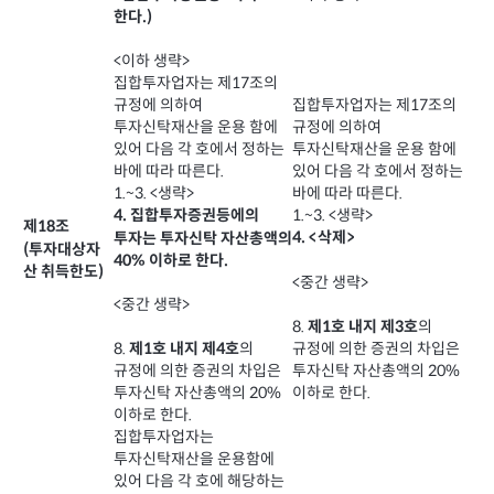
한다.)
<이하 생략>
집합투자업자는 제17조의
규정에 의하여
집합투자업자는 제17조의
투자신탁재산을 운용 함에
규정에 의하여
있어 다음 각 호에서 정하는
투자신탁재산을 운용 함에
바에 따라 따른다.
있어 다음 각 호에서 정하는
1.~3. <생략>
바에 따라 따른다.
1.~3. <생략>
4. 집합투자증권등에의
제18조
4. <삭제>
투자는 투자신탁 자산총액의
(투자대상자
40% 이하로 한다.
산 취득한도)
<중간 생략>
<중간 생략>
8.
의
제1호 내지 제3호
규정에 의한 증권의 차입은
8.
의
제1호 내지 제4호
투자신탁 자산총액의 20%
규정에 의한 증권의 차입은
이하로 한다.
투자신탁 자산총액의 20%
이하로 한다.
집합투자업자는
투자신탁재산을 운용함에
있어 다음 각 호에 해당하는