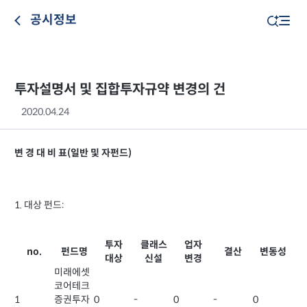
공시정보
투자설명서 및 집합투자규약 변경의 건
2020.04.24
변 경 대 비 표(일반 및 자펀드)
1. 대상 펀드:
투자
클래스
업자
no.
펀드명
결산
변동성
대상
신설
변경
미래에셋
코어테크
1
증권투자
0
-
0
-
0