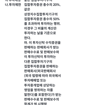
의 투자대상
같은 집합투자기구의
나.투자제한
집합투자증권 총수의 20%,
같은
상장지수집합투자기구의
집합투자증권 총수의 50%
를 초과하여 투자하는 행위.
이경우 그 비율의 계산은
투자하는 날을 기준으로
한다.
마. 이 투자신탁 수익증권을
판매하는 판매회사가 받는
판매수수료 및 판매보수와
이 투자신탁이 투자하는
다른 집합투자기구의
집합투자증권을 판매하는
판매회사{외국판매회사
(외국 법령에 따라 외국에서
투자매매업 또는
투자중개업에 상당하는
영업을 영위하는 자를
말한다)를 포함한다}가 받는
판매수수료 및 판매보수의
합계가 법 시행령