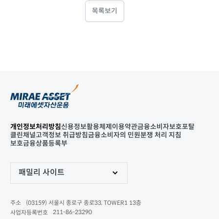
목록보기
개인정보처리방침
신용정보활용체제
이용약관
금융소비자보호포탈
클린채널
고객정보 취급방침
금융소비자의 민원분쟁 처리 지침
보호금융상품등록부
패밀리 사이트
(03159) 서울시 종로구 종로33, TOWER1 13층
주소
211-86-23290
사업자등록번호