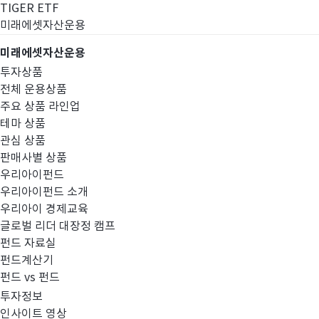
TIGER ETF
미래에셋자산운용
미래에셋자산운용
투자상품
전체 운용상품
주요 상품 라인업
테마 상품
관심 상품
판매사별 상품
우리아이펀드
우리아이펀드 소개
우리아이 경제교육
글로벌 리더 대장정 캠프
펀드공시
펀드 자료실
펀드계산기
펀드 vs 펀드
투자정보
인사이트 영상