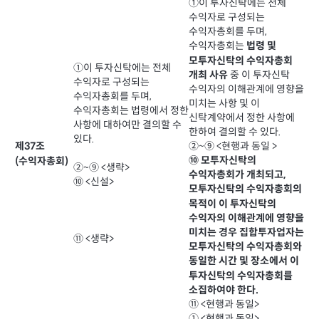
①이 투자신탁에는 전체
수익자로 구성되는
수익자총회를 두며,
수익자총회는
법령 및
모투자신탁의 수익자총회
①이 투자신탁에는 전체
중 이 투자신탁
개최 사유
수익자로 구성되는
수익자의 이해관계에 영향을
수익자총회를 두며,
미치는 사항 및 이
수익자총회는 법령에서 정한
신탁계약에서 정한 사항에
사항에 대하여만 결의할 수
한하여 결의할 수 있다.
있다.
②~⑨ <현행과 동일 >
제37조
⑩ 모투자신탁의
(수익자총회)
②~⑨ <생략>
수익자총회가 개최되고,
⑩ <신설>
모투자신탁의 수익자총회의
목적이 이 투자신탁의
수익자의 이해관계에 영향을
미치는 경우 집합투자업자는
⑪ <생략>
모투자신탁의 수익자총회와
동일한 시간 및 장소에서 이
투자신탁의 수익자총회를
소집하여야 한다.
⑪ <현행과 동일>
① <현행과 동일>