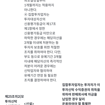
최초설정일부터
1개월까지는 적용하지
아니한다.
④ 집합투자업자는
투자대상자산의
신용평가등급이 제17조
제1항에서 정한
신용평가등급 미만으로
하락한 경우에는 해당자산을
3개월 이내에 처분하는 등
투자자 보호를 위한 적절한
조치를 취하여야 한다. 다만,
부도 등으로 유예기간 3개월
이내에 해당자산의 즉각적인
처분이 어려운 경우에는
신탁업자와 협의하여
유예기간 연장 등 필요한
조치를 결정하여야 한다.
집합투자업자는 투자자가 이
투자신탁 수익증권의 취득을
위하여 판매회사에 자금을
제25조의2(모
납입한 경우 달리
투자신탁
운용하여야 할 특별한
<신설>