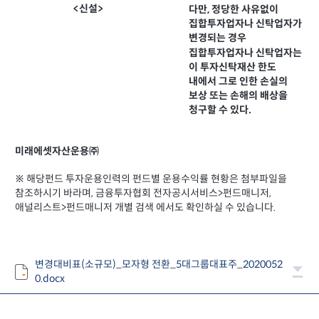
<신설>
다만, 정당한 사유없이
집합투자업자나 신탁업자가
변경되는 경우
집합투자업자나 신탁업자는
이 투자신탁재산 한도
내에서 그로 인한 손실의
보상 또는 손해의 배상을
청구할 수 있다.
미래에셋자산운용㈜
※ 해당펀드 투자운용인력의 펀드별 운용수익률 현황은 첨부파일을
참조하시기 바라며, 금융투자협회 전자공시서비스>펀드매니저,
애널리스트>펀드매니저 개별 검색 에서도 확인하실 수 있습니다.
변경대비표(소규모)_모자형 전환_5대그룹대표주_2020052
0.docx