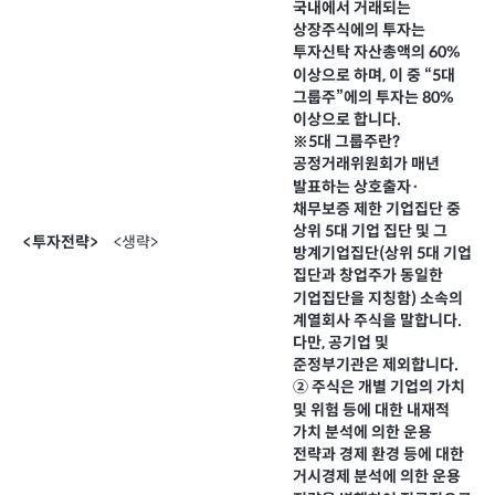
국내에서 거래되는
상장주식에의 투자는
투자신탁 자산총액의 60%
이상으로 하며, 이 중 “5대
그룹주”에의 투자는 80%
이상으로 합니다.
※5대 그룹주란?
공정거래위원회가 매년
발표하는 상호출자·
채무보증 제한 기업집단 중
상위 5대 기업 집단 및 그
<생략>
<투자전략>
방계기업집단(상위 5대 기업
집단과 창업주가 동일한
기업집단을 지칭함) 소속의
계열회사 주식을 말합니다.
다만, 공기업 및
준정부기관은 제외합니다.
② 주식은 개별 기업의 가치
및 위험 등에 대한 내재적
가치 분석에 의한 운용
전략과 경제 환경 등에 대한
거시경제 분석에 의한 운용