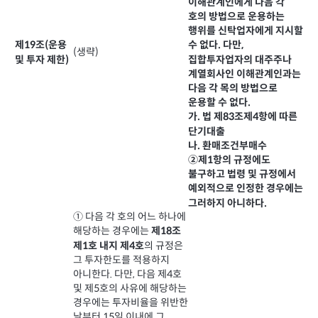
이해관계인에게 다음 각
호의 방법으로 운용하는
행위를 신탁업자에게 지시할
제19조(운용
수 없다. 다만,
(생략)
및 투자 제한)
집합투자업자의 대주주나
계열회사인 이해관계인과는
다음 각 목의 방법으로
운용할 수 없다.
가. 법 제83조제4항에 따른
단기대출
나. 환매조건부매수
②제1항의 규정에도
불구하고 법령 및 규정에서
예외적으로 인정한 경우에는
그러하지 아니하다.
① 다음 각 호의 어느 하나에
해당하는 경우에는
제18조
의 규정은
제1호 내지 제4호
그 투자한도를 적용하지
아니한다. 다만, 다음 제4호
및 제5호의 사유에 해당하는
경우에는 투자비율을 위반한
날부터 15일 이내에 그