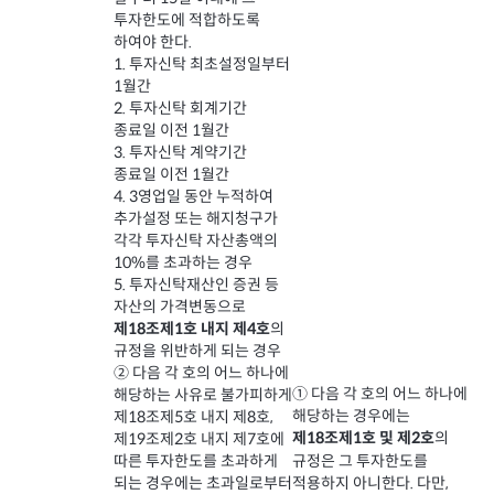
투자한도에 적합하도록
하여야 한다.
1. 투자신탁 최초설정일부터
1월간
2. 투자신탁 회계기간
종료일 이전 1월간
3. 투자신탁 계약기간
종료일 이전 1월간
4. 3영업일 동안 누적하여
추가설정 또는 해지청구가
각각 투자신탁 자산총액의
10%를 초과하는 경우
5. 투자신탁재산인 증권 등
자산의 가격변동으로
의
제18조제1호 내지 제4호
규정을 위반하게 되는 경우
② 다음 각 호의 어느 하나에
① 다음 각 호의 어느 하나에
해당하는 사유로 불가피하게
해당하는 경우에는
제18조제5호 내지 제8호,
의
제18조제1호 및 제2호
제19조제2호 내지 제7호에
규정은 그 투자한도를
따른 투자한도를 초과하게
적용하지 아니한다. 다만,
되는 경우에는 초과일로부터