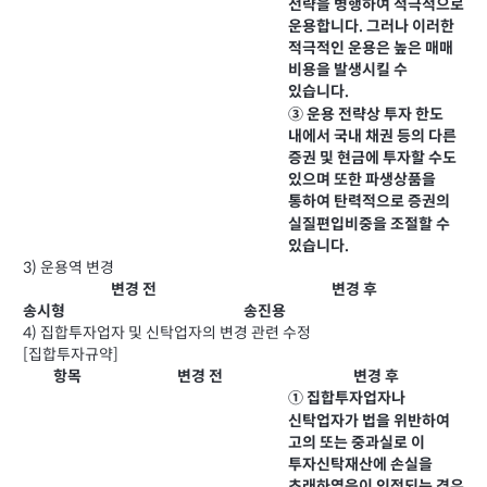
전략을 병행하여 적극적으로
운용합니다. 그러나 이러한
적극적인 운용은 높은 매매
비용을 발생시킬 수
있습니다.
③ 운용 전략상 투자 한도
내에서 국내 채권 등의 다른
증권 및 현금에 투자할 수도
있으며 또한 파생상품을
통하여 탄력적으로 증권의
실질편입비중을 조절할 수
있습니다.
3) 운용역 변경
변경 전
변경 후
송시형
송진용
4) 집합투자업자 및 신탁업자의 변경 관련 수정
[집합투자규약]
항목
변경 전
변경 후
① 집합투자업자나
신탁업자가 법을 위반하여
고의 또는 중과실로 이
투자신탁재산에 손실을
초래하였음이 인정되는 경우