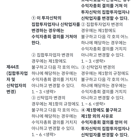
수익자총회 결의를 거쳐 이
투자신탁의 집합투자업자나
① 이 투자신탁의
신탁업자를 변경할 수 있다.
집합투자업자나 신탁업자를
② 집합투자업자 변경의
변경하는 경우에는
경우에는 제1항에도
불구하고 다음 각 호의 어느
수익자총회 결의를 거쳐야
하나에 해당하는 경우에는
한다.
수익자총회 결의를 거치지
아니하고 변경할 수 있다.
② 집합투자업자 변경의
1. ~ 3. <생략>
경우에는 제1항에도
제44조
③ 신탁업자 변경의
불구하고 다음 각 호의 어느
(집합투자업
경우에는 제1항의 규정에도
하나에 해당하는 경우에는
자 및
불구하고 다음 각 호의 어느
수익자총회 결의를 거치지
하나에 해당하는 경우에는
신탁업자의
아니하고 변경할 수 있다.
수익자총회 결의를 거치지
변경)
1. ~ 3. <생략>
아니하고 변경할 수 있다.
③ 신탁업자 변경의
1. ~ 6. <생략>
경우에는 제1항의 규정에도
④ 제1항에도 불구하고
불구하고 다음 각 호의 어느
하나에 해당하는 경우에는
제1항 외의 사유로
수익자총회 결의를 거치지
수익자총회 결의를 얻어 이
아니하고 변경할 수 있다.
투자신탁의 집합투자업자나
1. ~ 6. <생략>
신탁업자를 변경할 수 있다.