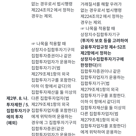
없는 경우로서 법시행령
거래질서를 해할 우려가
제224조의2 에서 정하는
없는 경우로서 법시행령
경우는 제외.
제224조의2 에서 정하는
경우는 제외.
☞ 나목을 적용할 때
상장지수집합투자기구
(투자자 보호 등을 고려하여
☞ 나목을 적용할 때
금융투자업규정 제4-52조
상장지수집합투자기구의
제2항에서 정하는
집합투자증권이나 같은
상장지수집합투자기구에
집합투자업자가 운용하는
의
한정한다)
집합투자기구(법
집합투자증권이나 같은
제279조제1항의 외국
집합투자업자가 운용하는
집합투자기구를 포함한다.
집합투자기구(법
이하 이 항에서 같다)의
제279조제1항의 외국
집합투자재산을 둘 이상의
집합투자기구를 포함한다.
다른 집합투자업자(법
제2부. 8. 나.
이하 이 항에서 같다)의
제279조제1항의 외국
투자제한 / 5.
집합투자재산을 둘 이상의
집합투자업자를 포함한다)
집합투자기구
다른 집합투자업자(법
에게 위탁하여 운용하는
에의 투자
제279조제1항의 외국
경우에 그 집합투자기구의
(예외)
집합투자업자를 포함한다)
집합투자증권(같은
에게 위탁하여 운용하는
집합투자업자가 운용하는