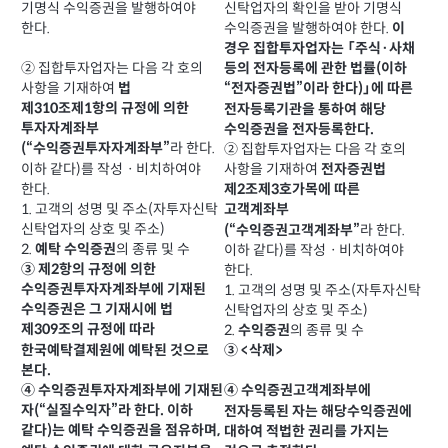
기명식 수익증권을 발행하여야
신탁업자의 확인을 받아 기명식
한다.
수익증권을 발행하여야 한다.
이
경우 집합투자업자는 「주식·사채
② 집합투자업자는 다음 각 호의
등의 전자등록에 관한 법률(이하
사항을 기재하여
법
“전자증권법”이라 한다)」에 따른
제310조제1항의 규정에 의한
전자등록기관을 통하여 해당
투자자계좌부
수익증권을 전자등록한다.
라 한다.
(“수익증권투자자계좌부”
② 집합투자업자는 다음 각 호의
이하 같다)를 작성ㆍ비치하여야
사항을 기재하여
전자증권법
한다.
제2조제3호가목에 따른
1. 고객의 성명 및 주소(자투자신탁
고객계좌부
신탁업자의 상호 및 주소)
라 한다.
(“수익증권고객계좌부”
2.
의 종류 및 수
예탁 수익증권
이하 같다)를 작성ㆍ비치하여야
③ 제2항의 규정에 의한
한다.
수익증권투자자계좌부에 기재된
1. 고객의 성명 및 주소(자투자신탁
수익증권은 그 기재시에 법
신탁업자의 상호 및 주소)
제309조의 규정에 따라
2.
의 종류 및 수
수익증권
한국예탁결제원에 예탁된 것으로
③ <삭제>
본다.
④ 수익증권투자자계좌부에 기재된
④ 수익증권고객계좌부에
자(“실질수익자”라 한다. 이하
전자등록된 자는 해당수익증권에
같다)는 예탁 수익증권을 점유하며,
대하여 적법한 권리를 가지는