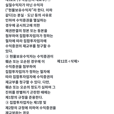
제12조 (수익증권의 재교부) ①
실질수익자가 아닌 수익자
(“현물보유수익자”라 한다. 이하
같다)는 분실ㆍ도난 등의 사유로
인하여 수익증권을 멸실하는
경우에 공시최고에 의한
제권판결의 정본 또는 등본을
첨부하여 집합투자업자가 정하는
절차에 따라 집합투자업자에
수익증권의 재교부를 청구할 수
있다.
② 현물보유수익자는 수익증권이
제12조 <삭제>
훼손 또는 오손된 경우에 이
수익증권을 첨부하여
집합투자업자가 정하는 절차에
따라 집합투자업자에 수익증권의
재교부를 청구할 수 있다. 다만,
훼손 또는 오손의 정도가 심하여 그
진위를 판별하기 곤란한 때에는
제1항의 규정을 준용한다.
③ 집합투자업자는 제1항 및
제2항의 규정에 의하여 수익증권을
재교부하는 경우