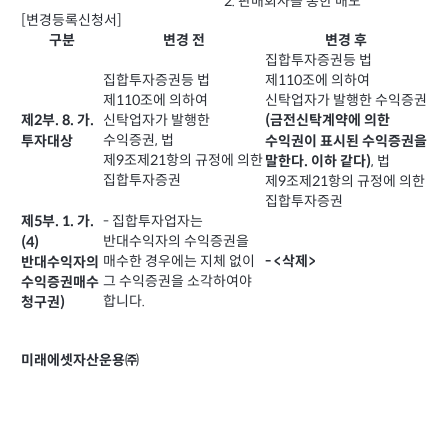
2. 판매회사를 통한 매도
[변경등록신청서]
구분
변경 전
변경 후
집합투자증권등 법
집합투자증권등 법
제110조에 의하여
제110조에 의하여
신탁업자가 발행한 수익증권
신탁업자가 발행한
제2부. 8. 가.
(금전신탁계약에 의한
수익증권, 법
투자대상
수익권이 표시된 수익증권을
제9조제21항의 규정에 의한
, 법
말한다. 이하 같다)
집합투자증권
제9조제21항의 규정에 의한
집합투자증권
- 집합투자업자는
제5부. 1. 가.
반대수익자의 수익증권을
(4)
매수한 경우에는 지체 없이
- <삭제>
반대수익자의
그 수익증권을 소각하여야
수익증권매수
합니다.
청구권)
미래에셋자산운용㈜