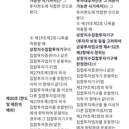
는 그
가능한 시기까지)
투자대상자산은 그 처분이
투자한도에 적합한 것으로
는 그
가능한 시기까지)
본다.
투자한도에 적합한 것으로
본다.
⑥ 제19조제2호 나목을
적용할 때
상장지수집합투자기구
⑥ 제19조제2호 나목을
(투자자 보호 등을 고려하여
적용할 때
금융투자업규정 제4-52조
의
상장지수집합투자기구
제2항에서 정하는
집합투자증권이나 같은
상장지수집합투자기구에
집합투자업자가 운용하는
의
한정한다)
집합투자기구(법
집합투자증권이나 같은
제279조제1항의 외국
집합투자업자가 운용하는
집합투자기구를 포함한다.
집합투자기구(법
이하 이 항에서 같다)의
제279조제1항의 외국
집합투자재산을 둘 이상의
집합투자기구를 포함한다.
다른 집합투자업자(법
제20조 (한도
이하 이 항에서 같다)의
제279조제1항의 외국
및 제한의
집합투자재산을 둘 이상의
집합투자업자를 포함한다)
예외)
다른 집합투자업자(법
에게 위탁하여 운용하는
제279조제1항의 외국
경우에 그 집합투자기구의
집합투자업자를 포함한다)
집합투자증권(같은
에게 위탁하여 운용하는