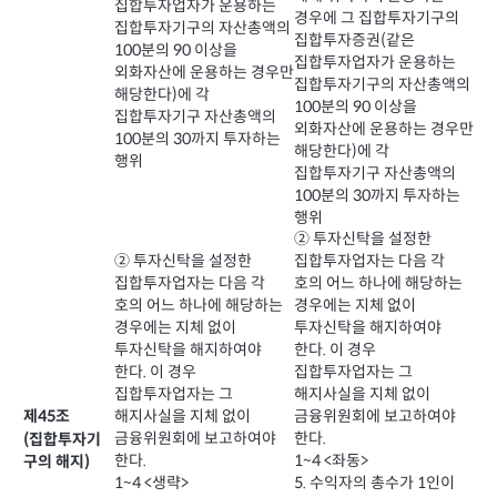
집합투자업자가 운용하는
경우에 그 집합투자기구의
집합투자기구의 자산총액의
집합투자증권(같은
100분의 90 이상을
집합투자업자가 운용하는
외화자산에 운용하는 경우만
집합투자기구의 자산총액의
해당한다)에 각
100분의 90 이상을
집합투자기구 자산총액의
외화자산에 운용하는 경우만
100분의 30까지 투자하는
해당한다)에 각
행위
집합투자기구 자산총액의
100분의 30까지 투자하는
행위
② 투자신탁을 설정한
② 투자신탁을 설정한
집합투자업자는 다음 각
집합투자업자는 다음 각
호의 어느 하나에 해당하는
호의 어느 하나에 해당하는
경우에는 지체 없이
경우에는 지체 없이
투자신탁을 해지하여야
투자신탁을 해지하여야
한다. 이 경우
한다. 이 경우
집합투자업자는 그
집합투자업자는 그
해지사실을 지체 없이
해지사실을 지체 없이
금융위원회에 보고하여야
제45조
금융위원회에 보고하여야
한다.
(집합투자기
한다.
1~4 <좌동>
구의 해지)
1~4 <생략>
5. 수익자의 총수가 1인이