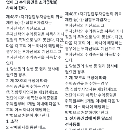
없이 그 수익증권을 소각(消却)
하여야 한다.
제48조 (자기집합투자증권의 취득
제48조 (자기집합투자증권의 취득
제한 등) ① 집합투자업자는
제한 등) ① 집합투자업자는
투자신탁의 계산으로 그
투자신탁의 계산으로 그
투자신탁의 수익증권을 취득하거나
투자신탁의 수익증권을 취득하거나
질권의 목적으로 받지 못한다. 다만,
질권의 목적으로 받지 못한다. 다만,
다음 각 호의 어느 하나에 해당하는
다음 각 호의 어느 하나에 해당하는
경우에는 투자신탁의 계산으로 그
경우에는 투자신탁의 계산으로 그
투자신탁의 수익증권을 취득할 수
투자신탁의 수익증권을 취득할 수
있다.
있다.
1. 담보권의 실행 등 권리 행사에
1. 담보권의 실행 등 권리 행사에
필요한 경우.
필요한 경우.
2. 제 38조의 규정에 따라
2. 제 38조의 규정에 따라
수익증권을 매수하는 경우
수익증권을 매수하는 경우
② 집합투자업자는 제1항제1호
② 집합투자업자는 제1항제1호
전단에 따라 취득한 수익증권을
전단에 따라 취득한 수익증권을
취득일부터 1개월 이내에 다음 각
취득일부터 1개월 이내에 다음 각
호의 어느 하나에 해당하는
호의 어느 하나에 해당하는
방법으로 처분하여야 한다.
방법으로 처분하여야 한다.
1. 전자증권법에 따른 말소의
1. 소각
전자등록
2. 판매회사를 통한 매도