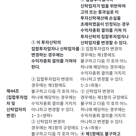
① 집합투자업자나
신탁업자가 법을 위반하여
고의 또는 중과실로 이
투자신탁재산에 손실을
초래하였음이 인정되는 경우
수익자총회 결의를 거쳐 이
투자신탁의 집합투자업자나
① 이 투자신탁의
신탁업자를 변경할 수 있다.
집합투자업자나 신탁업자를
② 집합투자업자 변경의
변경하는 경우에는
경우에는 제1항에도
불구하고 다음 각 호의 어느
수익자총회 결의를 거쳐야
하나에 해당하는 경우에는
한다.
수익자총회 결의를 거치지
아니하고 변경할 수 있다.
② 집합투자업자 변경의
1~3 <좌동>
경우에는 제1항에도
제44조
③ 신탁업자 변경의
불구하고 다음 각 호의 어느
(집합투자업
경우에는 제1항의 규정에도
하나에 해당하는 경우에는
자 및
불구하고 다음 각 호의 어느
수익자총회 결의를 거치지
하나에 해당하는 경우에는
신탁업자의
아니하고 변경할 수 있다.
수익자총회 결의를 거치지
변경)
1~ 3 <생략>
아니하고 변경할 수 있다.
③ 신탁업자 변경의
1~6 <좌동>
경우에는 제1항의 규정에도
④ 제1항에도 불구하고
불구하고 다음 각 호의 어느