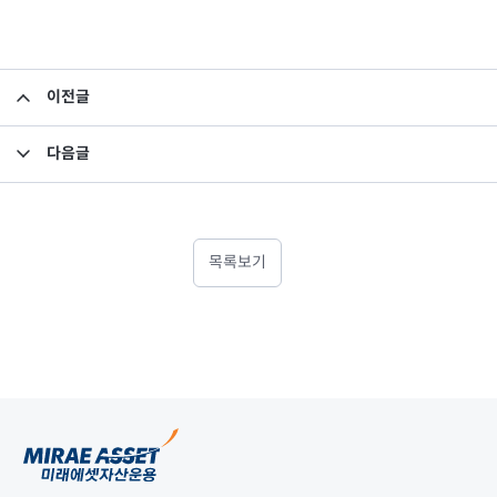
이전글
소규모펀드 공시의 건(2020년 5월)
다음글
투자설명서 변경의 건
목록보기