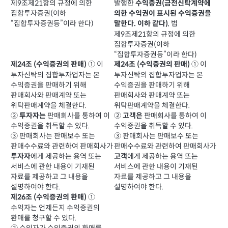
제9조제21항의 규정에 의한
발행한
수익증권(금전신탁계약에
집합투자증권(이하
의한 수익권이 표시된 수익증권을
“집합투자증권등”이라 한다)
, 법
말한다. 이하 같다)
제9조제21항의 규정에 의한
집합투자증권(이하
“집합투자증권등”이라 한다)
① 이
① 이
제24조 (수익증권의 판매)
제24조 (수익증권의 판매)
투자신탁의 집합투자업자는 본
투자신탁의 집합투자업자는 본
수익증권을 판매하기 위해
수익증권을 판매하기 위해
판매회사와 판매계약 또는
판매회사와 판매계약 또는
위탁판매계약을 체결한다.
위탁판매계약을 체결한다.
②
판매회사를 통하여 이
②
판매회사를 통하여 이
투자자는
고객은
수익증권을 취득할 수 있다.
수익증권을 취득할 수 있다.
③ 판매회사는 판매보수 또는
③ 판매회사는 판매보수 또는
판매수수료와 관련하여 판매회사가
판매수수료와 관련하여 판매회사가
에게 제공하는 용역 또는
에게 제공하는 용역 또는
투자자
고객
서비스에 관한 내용이 기재된
서비스에 관한 내용이 기재된
자료를 제공하고 그 내용을
자료를 제공하고 그 내용을
설명하여야 한다.
설명하여야 한다.
①
제26조 (수익증권의 환매)
수익자는 언제든지 수익증권의
환매를 청구할 수 있다.