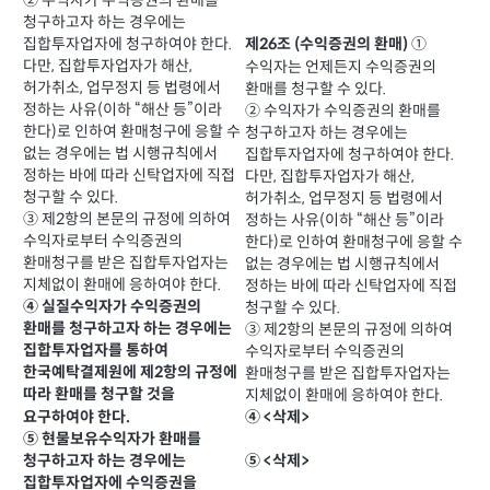
② 수익자가 수익증권의 환매를
청구하고자 하는 경우에는
집합투자업자에 청구하여야 한다.
①
제26조 (수익증권의 환매)
다만, 집합투자업자가 해산,
수익자는 언제든지 수익증권의
허가취소, 업무정지 등 법령에서
환매를 청구할 수 있다.
정하는 사유(이하 “해산 등”이라
② 수익자가 수익증권의 환매를
한다)로 인하여 환매청구에 응할 수
청구하고자 하는 경우에는
없는 경우에는 법 시행규칙에서
집합투자업자에 청구하여야 한다.
정하는 바에 따라 신탁업자에 직접
다만, 집합투자업자가 해산,
청구할 수 있다.
허가취소, 업무정지 등 법령에서
③ 제2항의 본문의 규정에 의하여
정하는 사유(이하 “해산 등”이라
수익자로부터 수익증권의
한다)로 인하여 환매청구에 응할 수
환매청구를 받은 집합투자업자는
없는 경우에는 법 시행규칙에서
지체없이 환매에 응하여야 한다.
정하는 바에 따라 신탁업자에 직접
④ 실질수익자가 수익증권의
청구할 수 있다.
환매를 청구하고자 하는 경우에는
③ 제2항의 본문의 규정에 의하여
집합투자업자를 통하여
수익자로부터 수익증권의
한국예탁결제원에 제2항의 규정에
환매청구를 받은 집합투자업자는
지체없이 환매에 응하여야 한다.
따라 환매를 청구할 것을
④ <삭제>
요구하여야 한다.
⑤ 현물보유수익자가 환매를
⑤ <삭제>
청구하고자 하는 경우에는
집합투자업자에 수익증권을