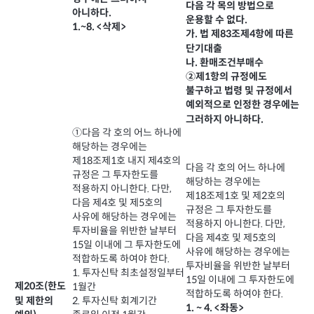
다음 각 목의 방법으로
아니하다.
운용할 수 없다.
1.~8. <삭제>
가. 법 제83조제4항에 따른
단기대출
나. 환매조건부매수
②제1항의 규정에도
불구하고 법령 및 규정에서
예외적으로 인정한 경우에는
그러하지 아니하다.
①다음 각 호의 어느 하나에
해당하는 경우에는
제18조제1호 내지 제4호의
다음 각 호의 어느 하나에
규정은 그 투자한도를
해당하는 경우에는
적용하지 아니한다. 다만,
제18조제1호 및 제2호의
다음 제4호 및 제5호의
규정은 그 투자한도를
사유에 해당하는 경우에는
적용하지 아니한다. 다만,
투자비율을 위반한 날부터
다음 제4호 및 제5호의
15일 이내에 그 투자한도에
사유에 해당하는 경우에는
적합하도록 하여야 한다.
투자비율을 위반한 날부터
1. 투자신탁 최초설정일부터
15일 이내에 그 투자한도에
제20조(한도
1월간
적합하도록 하여야 한다.
및 제한의
2. 투자신탁 회계기간
1. ~ 4. <좌동>