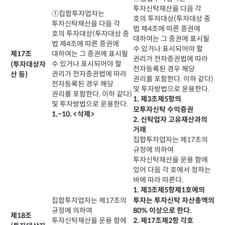
투자신탁재산을 다음 각
①집합투자업자는
호의 투자대상(투자대상 중
투자신탁재산을 다음 각
법 제4조에 따른 증권에
호의 투자대상(투자대상 중
대하여는 그 증권에 표시될
법 제4조에 따른 증권에
수 있거나 표시되어야 할
대하여는 그 증권에 표시될
제17조
권리가 전자증권법에 따라
수 있거나 표시되어야 할
(투자대상자
전자등록된 경우 해당
권리가 전자증권법에 따라
산 등)
권리를 포함한다. 이하 같다)
전자등록된 경우 해당
및 투자방법으로 운용한다.
권리를 포함한다. 이하 같다)
1. 제3조제5항의
및 투자방법으로 운용한다.
모투자신탁 수익증권
1.~10. <삭제>
2. 신탁업자 고유재산과의
거래
집합투자업자는 제17조의
규정에 의하여
투자신탁재산을 운용 함에
있어 다음 각 호에서 정하는
바에 따라 따른다.
1. 제3조제5항제1호에의
투자는 투자신탁 자산총액의
집합투자업자는 제17조의
80% 이상으로 한다.
규정에 의하여
제18조
2. 제17조제2항 각호
투자신탁재산을 운용 함에