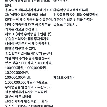
③ <삭제>
한국예탁결제원에 예탁된 것으로
본다.
④수익증권고객계좌부에
④수익증권투자자계좌부에 기재된
전자등록된 자는 해당수익증권에
자(“실질수익자”라 한다. 이하
대하여 적법한 권리를 가지는
같다)는 예탁 수익증권을 점유하며,
것으로 추정한다.
예탁 수익증권에 대한 공유지분을
가지는 것으로 추정한다.
제11조 (예탁 수익증권의 반환 등)
①실질수익자는 집합투자업자에
대하여 언제든지 예탁 수익증권의
반환을 청구할 수 있다.
②집합투자업자는 제1항의 규정에
의한 예탁 수익증권의 반환청구가
있는 경우 1,000좌권, 10,000좌권,
100,000좌권, 1,000,000좌권,
10,000,000좌권,
100,000,000좌권,
제11조 <삭제>
1,000,000,000좌권의 7종으로
수익증권을 발행하여 교부한다. 이
경우 집합투자업자는 수익증권
교부에 따른 실비를
실질수익자에게 청구할 수 있다.
③실질수익자는 수익증권의 반환을