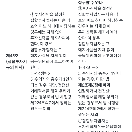
청구할 수 있다.
②투자신탁을 설정한
②투자신탁을 설정한
집합투자업자는 다음 각
집합투자업자는 다음 각
호의 어느 하나에 해당하는
호의 어느 하나에 해당하는
경우에는 지체 없이
경우에는 지체 없이
투자신탁을 해지하여야
투자신탁을 해지하여야
한다. 이 경우
한다. 이 경우
집합투자업자는 그
집합투자업자는 그
해지사실을 지체 없이
해지사실을 지체 없이
금융위원회에 보고하여야
제45조
금융위원회에 보고하여야
한다.
(집합투자기
한다.
1~4 <좌동>
구의 해지)
1~4 <생략>
5. 수익자의 총수가 1인이
5. 수익자의 총수가 1인이
되는 경우. 다만,
법
되는 경우. 다만, 건전한
제6조제6항에 따라
거래질서를 해할 우려가
건전한
인정되거나
없는 경우로서 법 시행령
거래질서를 해할 우려가
제224조의2에서 정하는
없는 경우로서 법 시행령
경우는 제외
제224조의2에서 정하는
경우는 제외
①집합투자업자는
투자신탁재산을 운용함에