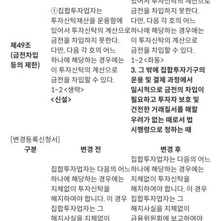
있어서 투자신탁의 계산으로
①집합투자업자는
금전을 차입하지 못한다.
투자신탁재산을 운용함에
다만, 다음 각 호의 어느
있어서 투자신탁의 계산으로
하나에 해당하는 경우에는
금전을 차입하지 못한다.
이 투자신탁의 계산으로
제49조
다만, 다음 각 호의 어느
금전을 차입할 수 있다.
(금전차입
하나에 해당하는 경우에는
1~2 <좌동>
등의 제한)
이 투자신탁의 계산으로
3. 그 밖에 집합투자기구의
금전을 차입할 수 있다.
운용 및 결제 과정에서
1~2 <생략>
일시적으로 금전의 차입이
<신설>
필요하고 투자자 보호 및
건전한 거래질서를 해할
우려가 없는 때로서 법
시행령으로 정하는 때
[변경등록신청서]
구분
변경 전
변경 후
집합투자업자는 다음의 어느
집합투자업자는 다음의 어느
하나에 해당하는 경우에는
하나에 해당하는 경우에는
지체없이 투자신탁을
지체없이 투자신탁을
해지하여야 합니다. 이 경우
해지하여야 합니다. 이 경우
집합투자업자는 그
집합투자업자는 그
해지사실을 지체없이
해지사실을 지체없이
금융위원회에 보고하여야