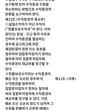
요구함에 있어 수익증권 수량을
최소화하는 방법으로 수익증권의
반환을 요구하여야 한다.
제12조 (수익증권의 재교부)
①실질수익자가 아닌 수익자
(“현물보유수익자”라 한다. 이하
같다)는 분실ㆍ도난 등의 사유로
인하여 수익증권을 멸실하는
경우에 공시최고에 의한
제권판결의 정본 또는 등본을
첨부하여 집합투자업자가 정하는
절차에 따라 집합투자업자에
수익증권의 재교부를 청구할 수
있다.
②현물보유수익자는 수익증권이
제11조 <삭제>
훼손 또는 오손된 경우에 이
수익증권을 첨부하여
집합투자업자가 정하는 절차에
따라 집합투자업자에 수익증권의
재교부를 청구할 수 있다. 다만,
훼손 또는 오손의 정도가 심하여 그
진위를 판별하기 곤란한 때에는