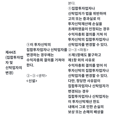
본다.
①집합투자업자나
신탁업자가 법을 위반하여
고의 또는 중과실로 이
투자신탁재산에 손실을
초래하였음이 인정되는 경우
수익자총회 결의를 거쳐 이
투자신탁의 집합투자업자나
①이 투자신탁의
신탁업자를 변경할 수 있다.
집합투자업자나 신탁업자를
②~③ <좌동>
제44조
변경하는 경우에는
④제1항에도 불구하고
(집합투자업
수익자총회 결의를 거쳐야
제1항 외의 사유로
자 및
한다.
수익자총회 결의를 얻어 이
신탁업자의
투자신탁의 집합투자업자나
변경)
②~③ <생략>
신탁업자를 변경할 수 있다.
<신설>
다만, 정당한 사유없이
집합투자업자나 신탁업자가
변경되는 경우
집합투자업자나 신탁업자는
이 투자신탁재산 한도
내에서 그로 인한 손실의
보상 또는 손해의 배상을