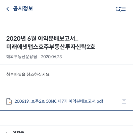
공시정보
2020년 6월 이익분배보고서_
미래에셋맵스호주부동산투자신탁2호
해외부동산운용팀
2020.06.23
첨부파일을 참조하십시요
200619_호주2호 50MC 제7기 이익분배보고서.pdf