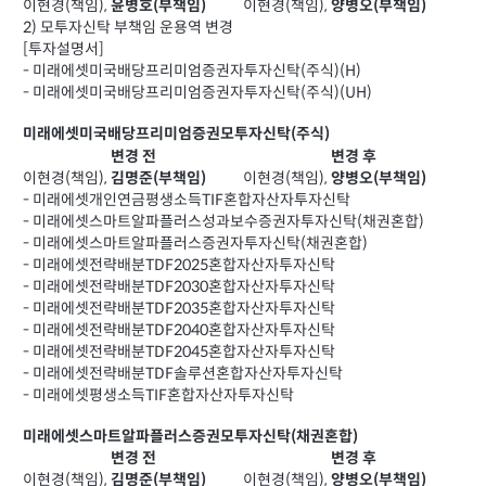
이현경(책임),
이현경(책임),
윤병호(부책임)
양병오(부책임)
2) 모투자신탁 부책임 운용역 변경
[투자설명서]
- 미래에셋미국배당프리미엄증권자투자신탁(주식)(H)
- 미래에셋미국배당프리미엄증권자투자신탁(주식)(UH)
미래에셋미국배당프리미엄증권모투자신탁(주식)
변경 전
변경 후
이현경(책임),
이현경(책임),
김명준(부책임)
양병오(부책임)
- 미래에셋개인연금평생소득TIF혼합자산자투자신탁
- 미래에셋스마트알파플러스성과보수증권자투자신탁(채권혼합)
- 미래에셋스마트알파플러스증권자투자신탁(채권혼합)
- 미래에셋전략배분TDF2025혼합자산자투자신탁
- 미래에셋전략배분TDF2030혼합자산자투자신탁
- 미래에셋전략배분TDF2035혼합자산자투자신탁
- 미래에셋전략배분TDF2040혼합자산자투자신탁
- 미래에셋전략배분TDF2045혼합자산자투자신탁
- 미래에셋전략배분TDF솔루션혼합자산자투자신탁
- 미래에셋평생소득TIF혼합자산자투자신탁
미래에셋스마트알파플러스증권모투자신탁(채권혼합)
변경 전
변경 후
이현경(책임),
이현경(책임),
김명준(부책임)
양병오(부책임)