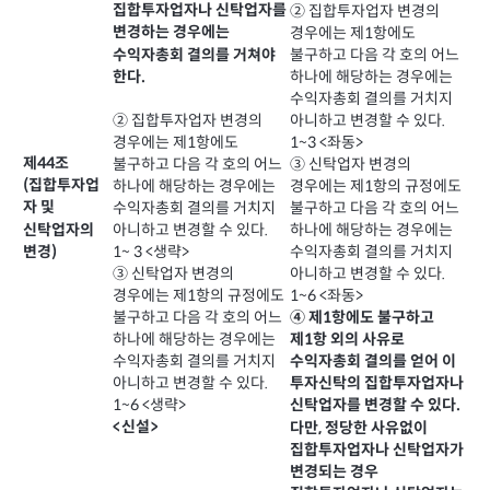
집합투자업자나 신탁업자를
② 집합투자업자 변경의
변경하는 경우에는
경우에는 제1항에도
불구하고 다음 각 호의 어느
수익자총회 결의를 거쳐야
하나에 해당하는 경우에는
한다.
수익자총회 결의를 거치지
아니하고 변경할 수 있다.
② 집합투자업자 변경의
1~3 <좌동>
경우에는 제1항에도
제44조
③ 신탁업자 변경의
불구하고 다음 각 호의 어느
(집합투자업
경우에는 제1항의 규정에도
하나에 해당하는 경우에는
자 및
불구하고 다음 각 호의 어느
수익자총회 결의를 거치지
하나에 해당하는 경우에는
신탁업자의
아니하고 변경할 수 있다.
수익자총회 결의를 거치지
변경)
1~ 3 <생략>
아니하고 변경할 수 있다.
③ 신탁업자 변경의
1~6 <좌동>
경우에는 제1항의 규정에도
④ 제1항에도 불구하고
불구하고 다음 각 호의 어느
하나에 해당하는 경우에는
제1항 외의 사유로
수익자총회 결의를 거치지
수익자총회 결의를 얻어 이
아니하고 변경할 수 있다.
투자신탁의 집합투자업자나
1~6 <생략>
신탁업자를 변경할 수 있다.
<신설>
다만, 정당한 사유없이
집합투자업자나 신탁업자가
변경되는 경우