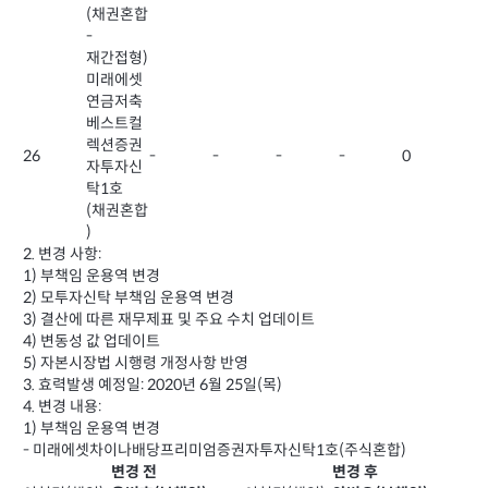
(채권혼합
-
재간접형)
미래에셋
연금저축
베스트컬
렉션증권
26
-
-
-
-
0
자투자신
탁1호
(채권혼합
)
2. 변경 사항:
1) 부책임 운용역 변경
2) 모투자신탁 부책임 운용역 변경
3) 결산에 따른 재무제표 및 주요 수치 업데이트
4) 변동성 값 업데이트
5) 자본시장법 시행령 개정사항 반영
3. 효력발생 예정일: 2020년 6월 25일(목)
4. 변경 내용:
1) 부책임 운용역 변경
- 미래에셋차이나배당프리미엄증권자투자신탁1호(주식혼합)
변경 전
변경 후