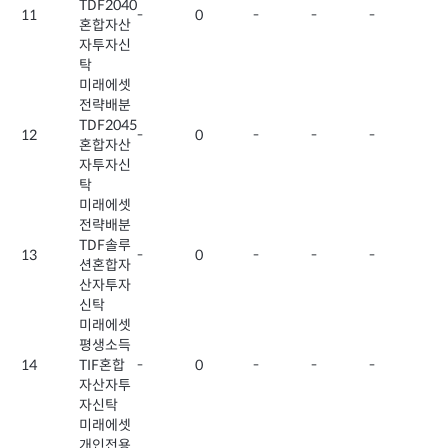
TDF2040
11
-
0
-
-
-
혼합자산
자투자신
탁
미래에셋
전략배분
TDF2045
12
-
0
-
-
-
혼합자산
자투자신
탁
미래에셋
전략배분
TDF솔루
13
-
0
-
-
-
션혼합자
산자투자
신탁
미래에셋
평생소득
14
TIF혼합
-
0
-
-
-
자산자투
자신탁
미래에셋
개인전용