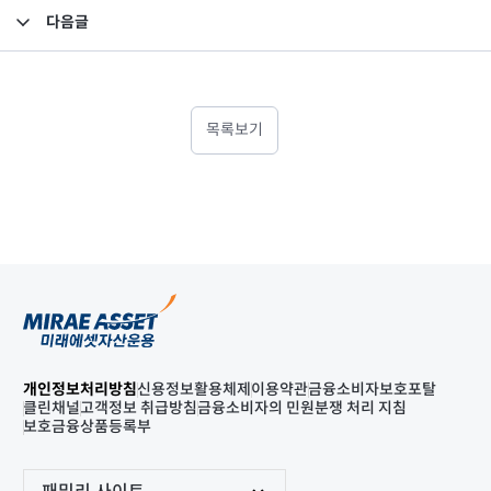
다음글
미래에셋맵스호주부동산투자신탁2호 펀드 자산 평가액 기준가 반영 안내
목록보기
개인정보처리방침
신용정보활용체제
이용약관
금융소비자보호포탈
클린채널
고객정보 취급방침
금융소비자의 민원분쟁 처리 지침
보호금융상품등록부