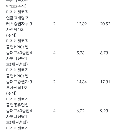
증권자투자신
탁1호(주식)
미래에셋퇴직
연금고배당포
커스증권자투
3
2
12.39
20.52
자신탁1호
(주식)
미래에셋퇴직
플랜BRICs업
종대표40증권
4
4
5.33
6.78
자투자신탁1
호(채권혼합)
미래에셋퇴직
플랜BRICs업
종대표증권자
3
2
14.34
17.81
투자신탁1호
(주식)
미래에셋퇴직
플랜동유럽업
종대표40증권
4
4
6.02
9.23
자투자신탁1
호(채권혼합)
미래에셋퇴직