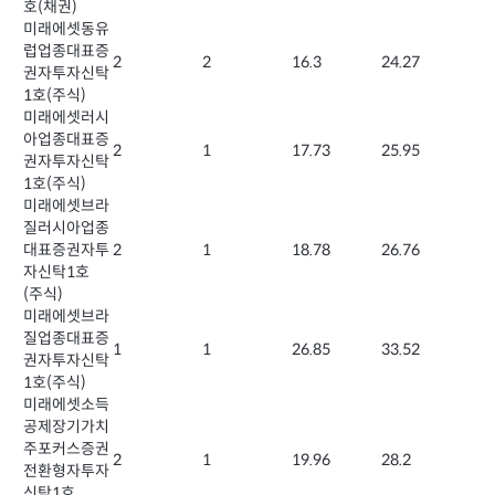
호(채권)
미래에셋동유
럽업종대표증
2
2
16.3
24.27
권자투자신탁
1호(주식)
미래에셋러시
아업종대표증
2
1
17.73
25.95
권자투자신탁
1호(주식)
미래에셋브라
질러시아업종
대표증권자투
2
1
18.78
26.76
자신탁1호
(주식)
미래에셋브라
질업종대표증
1
1
26.85
33.52
권자투자신탁
1호(주식)
미래에셋소득
공제장기가치
주포커스증권
2
1
19.96
28.2
전환형자투자
신탁1호