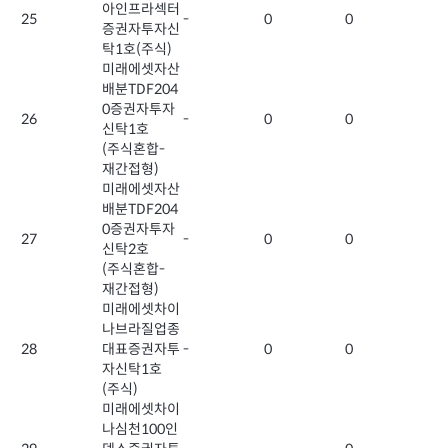
아인프라섹터
25
-
0
0
증권자투자신
탁1호(주식)
미래에셋자산
배분TDF204
0증권자투자
26
-
0
0
신탁1호
(주식혼합-
재간접형)
미래에셋자산
배분TDF204
0증권자투자
27
-
0
0
신탁2호
(주식혼합-
재간접형)
미래에셋차이
나브라질업종
28
대표증권자투
-
0
0
자신탁1호
(주식)
미래에셋차이
나심천100인