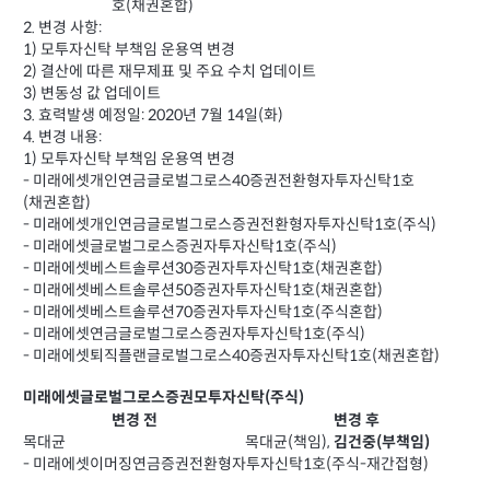
호(채권혼합)
2. 변경 사항:
1) 모투자신탁 부책임 운용역 변경
2) 결산에 따른 재무제표 및 주요 수치 업데이트
3) 변동성 값 업데이트
3. 효력발생 예정일: 2020년 7월 14일(화)
4. 변경 내용:
1) 모투자신탁 부책임 운용역 변경
- 미래에셋개인연금글로벌그로스40증권전환형자투자신탁1호
(채권혼합)
- 미래에셋개인연금글로벌그로스증권전환형자투자신탁1호(주식)
- 미래에셋글로벌그로스증권자투자신탁1호(주식)
- 미래에셋베스트솔루션30증권자투자신탁1호(채권혼합)
- 미래에셋베스트솔루션50증권자투자신탁1호(채권혼합)
- 미래에셋베스트솔루션70증권자투자신탁1호(주식혼합)
- 미래에셋연금글로벌그로스증권자투자신탁1호(주식)
- 미래에셋퇴직플랜글로벌그로스40증권자투자신탁1호(채권혼합)
미래에셋글로벌그로스증권모투자신탁(주식)
변경 전
변경 후
목대균
목대균(책임),
김건중(부책임)
- 미래에셋이머징연금증권전환형자투자신탁1호(주식-재간접형)