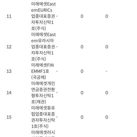
미래에셋East
ernEURICs
11
업종대표증권
-
0
0
자투자신탁1
호(주식)
미래에셋East
ern유라시아
12
업종대표증권
-
0
0
자투자신탁1
호(주식)
미래에셋FIN
13
EMMF1호
-
0
-
(국공채)
미래에셋개인
연금증권전환
14
-
0
0
형투자신탁1
호(채권)
미래에셋동유
럽업종대표증
15
-
0
0
권자투자신탁
1호(주식)
미래에셋러시