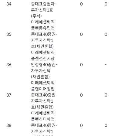
34
종대표증권자
-
0
0
투자신탁1호
(주식)
미래에셋퇴직
플랜동유럽업
35
종대표40증권
-
0
0
자투자신탁1
호(채권혼합)
미래에셋퇴직
플랜선진시장
36
안정형40증권
-
0
-
자투자신탁
(채권혼합)
미래에셋퇴직
플랜이머징업
37
종대표40증권
-
0
0
자투자신탁1
호(채권혼합)
미래에셋퇴직
플랜친디아업
38
종대표40증권
-
0
0
자투자신탁1