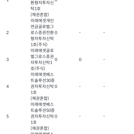
환형자투자신
탁1호
(채권혼합)
미래에셋개인
연금글로벌그
2
로스증권전환
0
-
-
형자투자신탁
1호(주식)
미래에셋글로
벌그로스증권
3
0
0
-
자투자신탁1
호(주식)
미래에셋베스
트솔루션30증
4
권자투자신탁
0
-
-
1호
(채권혼합)
미래에셋베스
트솔루션50증
5
권자투자신탁
0
-
-
1호
(채권혼합)