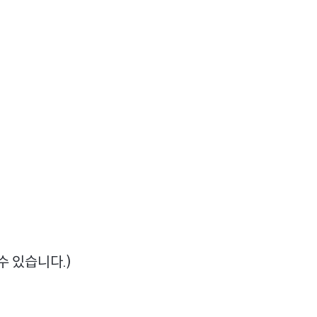
 운용을 위한 포트폴리오 구축이 어렵고, 펀드의 고정비용
임의 해지하고자 하오니 이 점 양해 부탁드립니다. 지금까
를 보여드릴 수 있도록 최선을 다하겠습니다. 감사합니
-파생재간접형)
수 있습니다.)