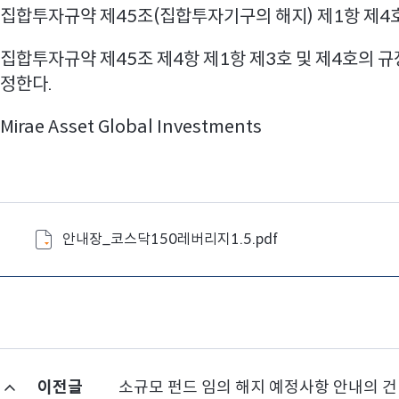
집합투자규약 제45조(집합투자기구의 해지) 제1항 제4
집합투자규약 제45조 제4항 제1항 제3호 및 제4호의 
정한다.
Mirae Asset Global Investments
안내장_코스닥150레버리지1.5.pdf
이전글
소규모 펀드 임의 해지 예정사항 안내의 건