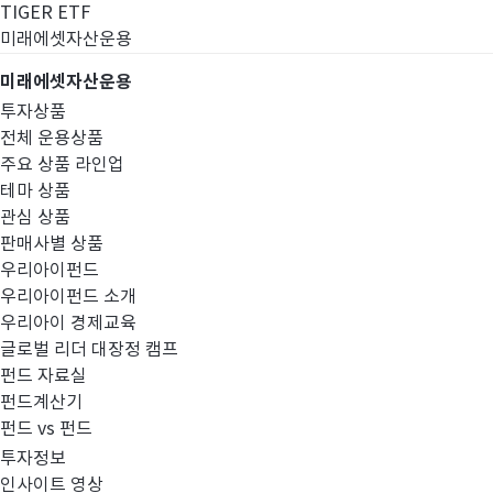
TIGER ETF
미래에셋자산운용
미래에셋자산운용
투자상품
전체 운용상품
주요 상품 라인업
테마 상품
관심 상품
판매사별 상품
우리아이펀드
우리아이펀드 소개
우리아이 경제교육
글로벌 리더 대장정 캠프
펀드공시
펀드 자료실
펀드계산기
펀드 vs 펀드
투자정보
인사이트 영상