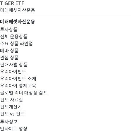
TIGER ETF
미래에셋자산운용
미래에셋자산운용
투자상품
전체 운용상품
주요 상품 라인업
테마 상품
관심 상품
판매사별 상품
우리아이펀드
우리아이펀드 소개
우리아이 경제교육
글로벌 리더 대장정 캠프
펀드공시
펀드 자료실
펀드계산기
펀드 vs 펀드
투자정보
인사이트 영상