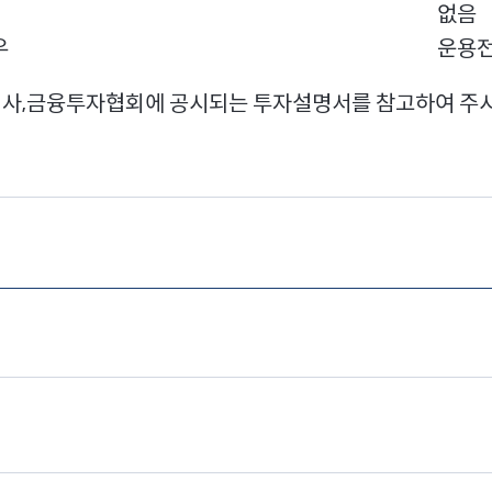
없음
우
운용전
매회사,금융투자협회에 공시되는 투자설명서를 참고하여 주