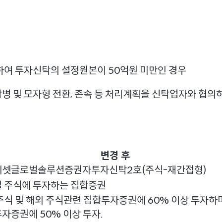
하여 투자신탁의 설정원본이 50억원 미만인 경우
합병 및 모자형 전환, 존속 등 처리계획을 신탁업자와 협의
변경 후
에셋글로벌솔루션증권자투자신탁2호(주식-재간접형)
 주식에 투자하는 집합증권
주식 및 해외 주식관련 집합투자증권에 60% 이상 투자하
자증권에 50% 이상 투자.