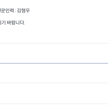
문인력 : 김형우
시기 바랍니다.