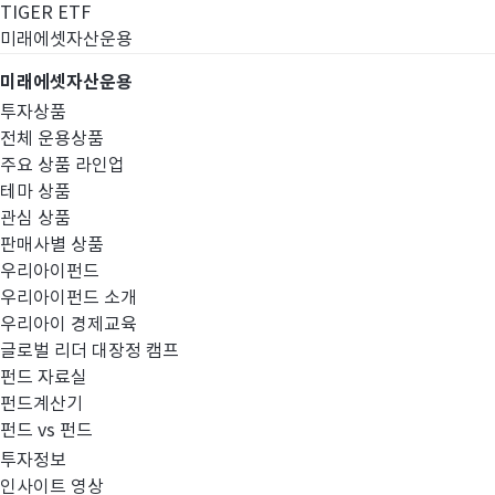
TIGER ETF
미래에셋자산운용
미래에셋자산운용
투자상품
전체 운용상품
주요 상품 라인업
테마 상품
관심 상품
판매사별 상품
우리아이펀드
우리아이펀드 소개
우리아이 경제교육
글로벌 리더 대장정 캠프
펀드공시
펀드 자료실
펀드계산기
펀드 vs 펀드
투자정보
인사이트 영상