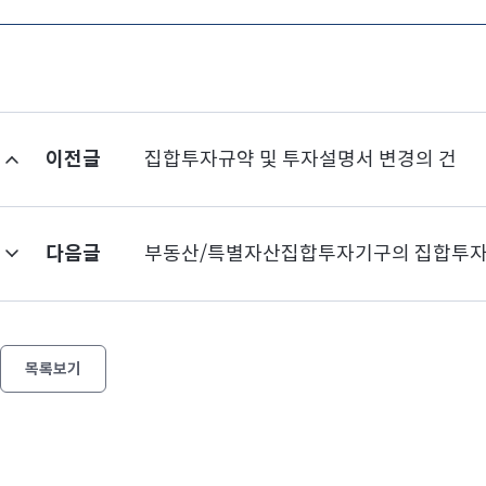
이전글
집합투자규약 및 투자설명서 변경의 건
다음글
부동산/특별자산집합투자기구의 집합투자증
목록보기