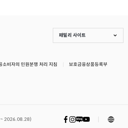
패밀리 사이트
융소비자의 민원분쟁 처리 지침
보호금융상품등록부
언어 변경
페이스북 바로가기
인스타그램 바로가기
네이버블로그 바로가기
유튜브 바로가기
2026.08.28)