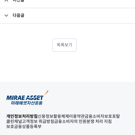
이전글
고유재산 투자펀드의 의무투자기간 종료 안내
다음글
집합투자규약 및 투자설명서 변경의 건
목록보기
개인정보처리방침
신용정보활용체제
이용약관
금융소비자보호포탈
클린채널
고객정보 취급방침
금융소비자의 민원분쟁 처리 지침
보호금융상품등록부