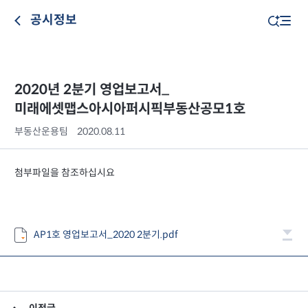
공시정보
2020년 2분기 영업보고서_
미래에셋맵스아시아퍼시픽부동산공모1호
부동산운용팀
2020.08.11
첨부파일을 참조하십시요
AP1호 영업보고서_2020 2분기.pdf