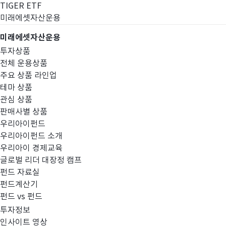
TIGER ETF
미래에셋자산운용
미래에셋자산운용
투자상품
전체 운용상품
주요 상품 라인업
테마 상품
관심 상품
판매사별 상품
우리아이펀드
우리아이펀드 소개
우리아이 경제교육
글로벌 리더 대장정 캠프
펀드공시
펀드 자료실
펀드계산기
펀드 vs 펀드
투자정보
인사이트 영상