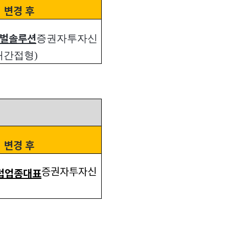
변경 후
증권자투자신
벌솔루션
재간접형)
변경 후
증권자투자신
럽업종대표