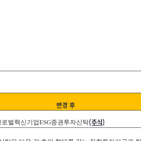
변경 후
로벌혁신기업ESG증권투자신탁
(주식)