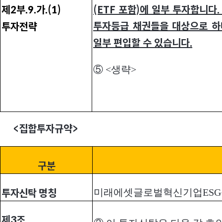
제2부.9.가.(1)
(ETF 포함)에 일부 투자합니다
투자등급 채권들을 대상으로 하나
투자전략
일부 편입할 수 있습니다.
⑤ <생략>
<
집합투자규약>
구분
미래에셋글로벌혁신기업ES
투자신탁 명칭
제3조