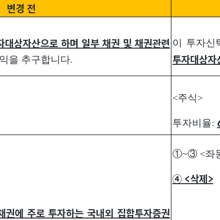
변경 전
이 투자
자대상자산으로 하며 일부 채권 및 채권관련
익을 추구합니다.
투자대상자
<주식>
투자비율:
①~③ <좌
④ <삭제>
 채권에 주로 투자하는 국내외 집합투자증권