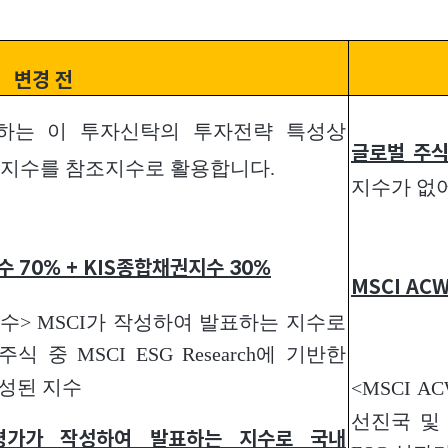
변경 전
하는 이 투자신탁의 투자전략 특성상
글로벌 주
 지수를 참조지수로 활용합니다.
지수가 없
수 70% + KIS종합채권지수 30%
MSCI ACW
ers 지수> MSCI가 작성하여 발표하는 지수로
중 MSCI ESG Research에 기반한
구성된 지수
<MSCI A
선진국 및 
권평가가 작성하여 발표하는 지수로 국내