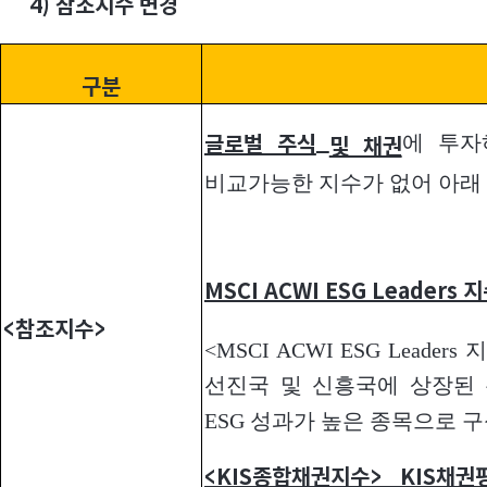
4)
참조지수 변경
구분
에 투자
글로벌 주식
및 채권
비교가능한 지수가 없어 아래
MSCI ACWI ESG Leaders
지
<
참조지수>
<MSCI ACWI ESG Lead
선진국 및 신흥국에 상장된 주식 
ESG 성과가 높은 종목으로 
<KIS
종합채권지수> KIS채