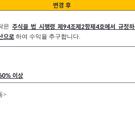
변경 후
신탁은
주식을 법 시행령 제94조제2항제4호에서 규정하
하여 수익을 추구합니다.
산으로
60%
이상
동>