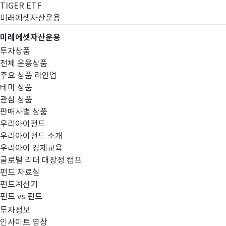
TIGER ETF
미래에셋자산운용
미래에셋자산운용
투자상품
전체 운용상품
주요 상품 라인업
테마 상품
관심 상품
판매사별 상품
우리아이펀드
우리아이펀드 소개
우리아이 경제교육
글로벌 리더 대장정 캠프
펀드공시
펀드 자료실
펀드계산기
펀드 vs 펀드
투자정보
인사이트 영상