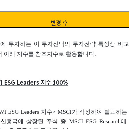
변경 후
에 투자하는 이 투자신탁의 투자전략 특성상 비
식
어 아래 지수를 참조지수로 활용합니다.
I ESG Leaders
지수 100%
CWI ESG Leaders 지수> MSCI가 작성하여 발표하
신흥국에 상장된 주식 중 MSCI ESG Research