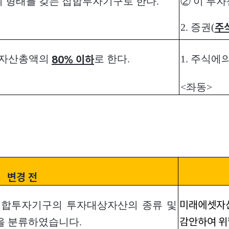
의 형태를 갖는 집합투자기구로 한다.
② 이 투자
2. 증권(
주
탁 자산총액의
로 한다.
1. 주식
80% 이하
<좌동>
변경 전
미래에셋자산
합투자기구의 투자대상자산의 종류 및
감안하여 위
을 분류하였습니다.