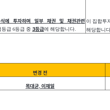
주식에 투자하며 일부 채권 및 채권관련
이 집합투
등급 6등급 중
에 해당합니다.
3등급
해당합니다
변경 전
목대균, 이재일