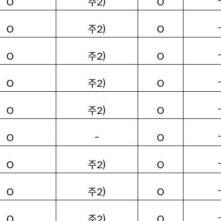
주2)
O
O
주2)
O
O
주2)
O
O
주2)
O
O
주2)
O
O
-
O
O
주2)
O
O
주2)
O
O
주2)
O
O