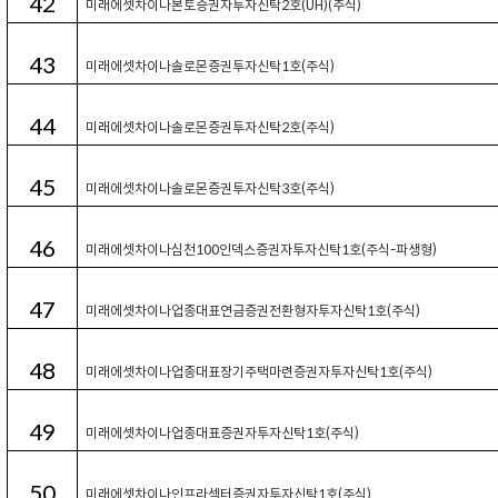
42
미래에셋차이나본토증권자투자신탁2호(UH)(주식)
43
미래에셋차이나솔로몬증권투자신탁1호(주식)
44
미래에셋차이나솔로몬증권투자신탁2호(주식)
45
미래에셋차이나솔로몬증권투자신탁3호(주식)
46
미래에셋차이나심천100인덱스증권자투자신탁1호(주식-파생형)
47
미래에셋차이나업종대표연금증권전환형자투자신탁1호(주식)
48
미래에셋차이나업종대표장기주택마련증권자투자신탁1호(주식)
49
미래에셋차이나업종대표증권자투자신탁1호(주식)
50
미래에셋차이나인프라섹터증권자투자신탁1호(주식)