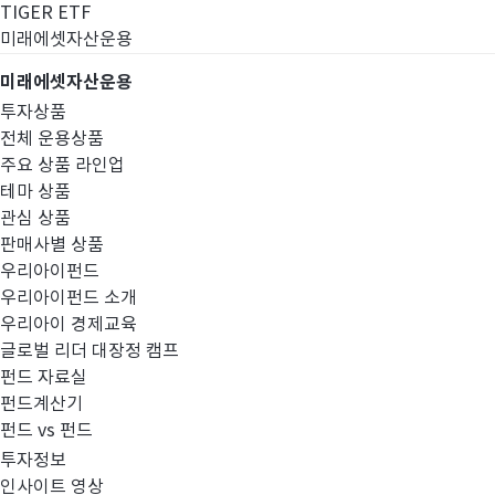
TIGER ETF
미래에셋자산운용
미래에셋자산운용
투자상품
전체 운용상품
주요 상품 라인업
테마 상품
관심 상품
판매사별 상품
우리아이펀드
우리아이펀드 소개
우리아이 경제교육
글로벌 리더 대장정 캠프
펀드공시
펀드 자료실
펀드계산기
펀드 vs 펀드
투자정보
인사이트 영상