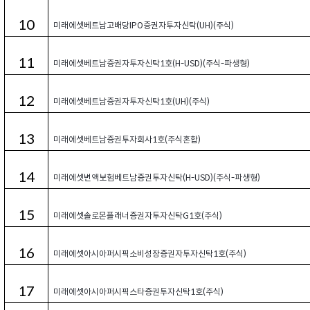
10
미래에셋베트남고배당IPO증권자투자신탁(UH)(주식)
11
미래에셋베트남증권자투자신탁1호(H-USD)(주식-파생형)
12
미래에셋베트남증권자투자신탁1호(UH)(주식)
13
미래에셋베트남증권투자회사1호(주식혼합)
14
미래에셋변액보험베트남증권투자신탁(H-USD)(주식-파생형)
15
미래에셋솔로몬플래너증권자투자신탁G1호(주식)
16
미래에셋아시아퍼시픽소비성장증권자투자신탁1호(주식)
17
미래에셋아시아퍼시픽스타증권투자신탁1호(주식)