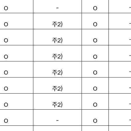
-
O
O
주2)
O
O
주2)
O
O
주2)
O
O
주2)
O
O
주2)
O
O
주2)
O
O
-
O
O