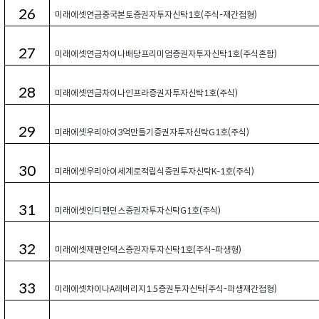
26
미래에셋연금중국본토증권자투자신탁1호(주식-재간접형)
27
미래에셋연금차이나배당프리미엄증권자투자신탁1호(주식혼합)
28
미래에셋연금차이나인프라증권자투자신탁1호(주식)
29
미래에셋우리아이3억만들기증권자투자신탁G1호(주식)
30
미래에셋우리아이세계로적립식증권투자신탁K-1호(주식)
31
미래에셋인디펜던스증권자투자신탁G1호(주식)
32
미래에셋재팬인덱스증권자투자신탁1호(주식-파생형)
33
미래에셋차이나A레버리지1.5증권투자신탁(주식-파생재간접형)