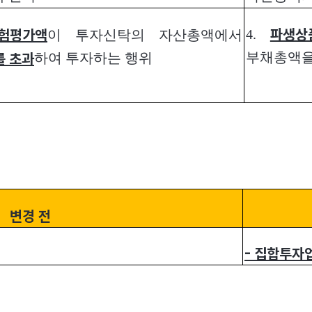
4.
파생상
이 투자신탁의 자산총액에서
험평가액
부채총액을
하여 투자하는 행위
를 초과
변경 전
-
집합투자업자