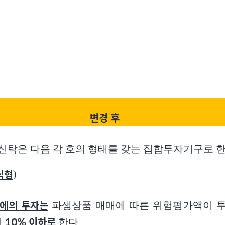
변경 후
신탁은 다음 각 호의 형태를 갖는 집합투자기구로 한
)
식형
파생상품 매매에 따른 위험평가액이 
에의 투자는
의
한다
10% 이하로