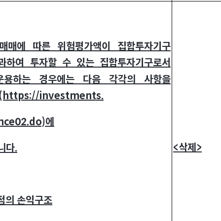
매매에 따른 위험평가액이 집합투자기구
초과하여 투자할 수 있는 집합투자기구로서
운용하는 경우에는 다음 각각의 사항을
ps://investments.
nce02.do)
에
<
삭제>
니다.
점의 손익구조