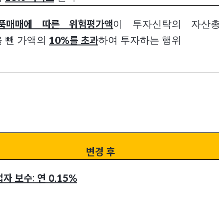
이 투자신탁의 자산
품매매에 따른 위험평가액
 뺀 가액의
하여 투자하는 행위
10%를 초과
변경 후
 보수: 연 0.15%