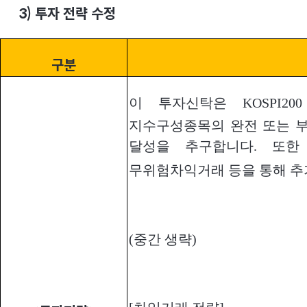
3)
투자 전략 수정
구분
이 투자신탁은 KOSPI2
지수구성종목의 완전 또는 
달성을 추구합니다. 또
무위험차익거래 등을 통해 추
(중간 생략)