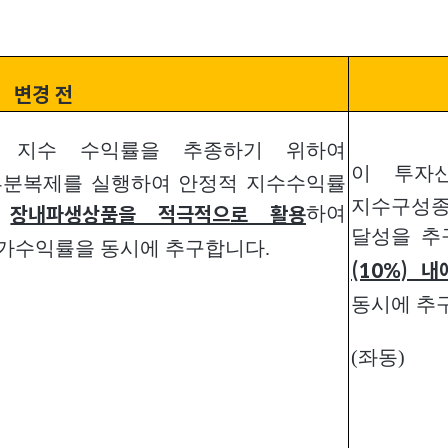
변경 전
00 지수 수익률을 추종하기 위하여
이 투자신
부분복제를 실행하여 안정적 지수수익률
지수구성종
한
하여
장내파생상품을 적극적으로 활용
달성을 추
가수익률을 동시에 추구합니다.
(10%) 
동시에 추
(좌동)