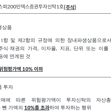
스피200인덱스증권투자신탁1호
(주식)
생상품
제1항 및 제2항의 규정에 의한 장내파생상품으로서
주식·채권의 가격, 이자율, 지표, 단위 또는 이를
등에 연계된 것
위험평가액 10% 이하
품 투자
매매에 따른 위험평가액이 투자신탁의 자산총
 뺀 가액의
하여 투자하는 행위
10%를 초과