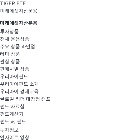
TIGER ETF
미래에셋자산운용
미래에셋자산운용
투자상품
전체 운용상품
주요 상품 라인업
테마 상품
관심 상품
판매사별 상품
우리아이펀드
우리아이펀드 소개
우리아이 경제교육
글로벌 리더 대장정 캠프
펀드공시
펀드 자료실
펀드계산기
펀드 vs 펀드
투자정보
인사이트 영상