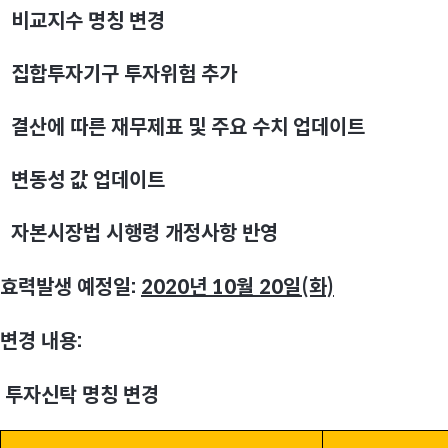
비교지수 명칭 변경
집합투자기구 투자위험 추가
결산에 따른 재무제표 및 주요 수치 업데이트
변동성 값 업데이트
자본시장법 시행령 개정사항 반영
효력발생 예정일:
2020
년 10월 20일(화)
변경 내용:
투자신탁 명칭 변경