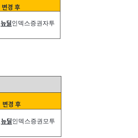
변경 후
린
인덱스증권자투
뉴딜
변경 후
린
인덱스증권모투
뉴딜