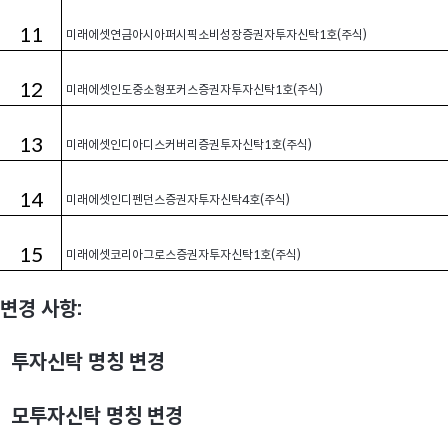
11
미래에셋연금아시아퍼시픽소비성장증권자투자신탁1호(주식)
12
미래에셋인도중소형포커스증권자투자신탁1호(주식)
13
미래에셋인디아디스커버리증권투자신탁1호(주식)
14
미래에셋인디펜던스증권자투자신탁4호(주식)
15
미래에셋코리아그로스증권자투자신탁1호(주식)
변경 사항:
투자신탁 명칭 변경
모투자신탁 명칭 변경