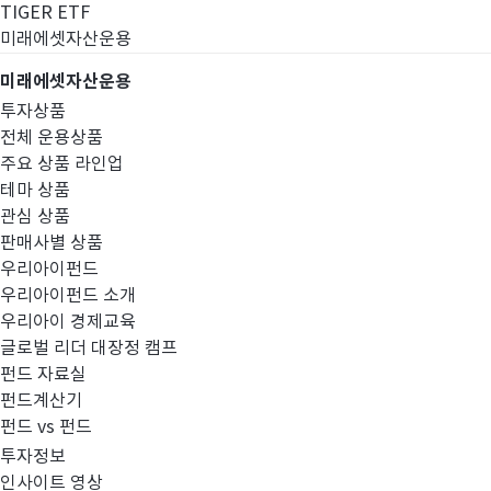
TIGER ETF
미래에셋자산운용
미래에셋자산운용
투자상품
전체 운용상품
주요 상품 라인업
테마 상품
관심 상품
판매사별 상품
우리아이펀드
우리아이펀드 소개
우리아이 경제교육
글로벌 리더 대장정 캠프
펀드공시
펀드 자료실
펀드계산기
펀드 vs 펀드
투자정보
인사이트 영상