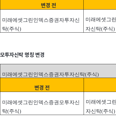
변경 전
미래에셋그
미래에셋그린인덱스증권자투자신
탁(주식)
자신탁(주식)
모투자신탁 명칭 변경
미래에셋그린인덱스증권자투자신탁(주식)
변경 전
미래에셋그
미래에셋그린인덱스증권모투자신
탁(주식)
자신탁(주식)