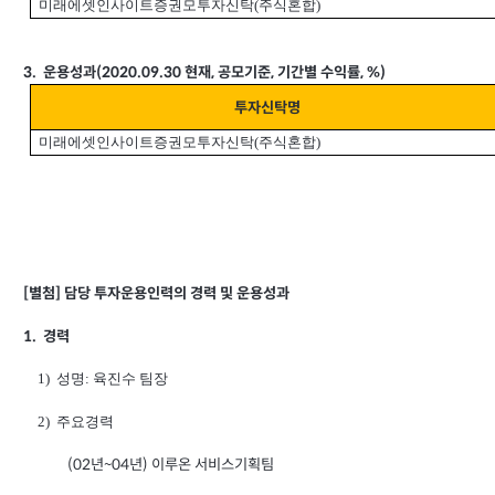
미래에셋인사이트증권모투자신탁(주식혼합)
3.
운용성과(2020.09.30 현재, 공모기준, 기간별 수익률, %)
투자신탁명
미래에셋인사이트증권모투자신탁(주식혼합)
[
별첨] 담당 투자운용인력의 경력 및 운용성과
1.
경력
1) 성명: 육진수 팀장
2) 주요경력
(02
년~04년) 이루온 서비스기획팀