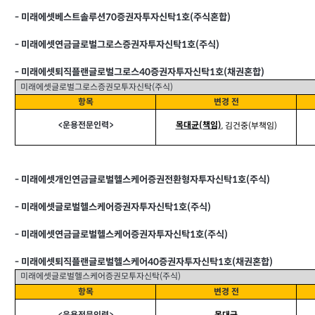
-
미래에셋베스트솔루션70증권자투자신탁1호(주식혼합)
-
미래에셋연금글로벌그로스증권자투자신탁1호(주식)
-
미래에셋퇴직플랜글로벌그로스40증권자투자신탁1호(채권혼합)
미래에셋글로벌그로스증권모투자신탁(주식)
항목
변경 전
<
운용전문인력>
목대균(책임)
,
김건중(부책임)
-
미래에셋개인연금글로벌헬스케어증권전환형자투자신탁1호(주식)
-
미래에셋글로벌헬스케어증권자투자신탁1호(주식)
-
미래에셋연금글로벌헬스케어증권자투자신탁1호(주식)
-
미래에셋퇴직플랜글로벌헬스케어40증권자투자신탁1호(채권혼합)
미래에셋글로벌헬스케어증권모투자신탁(주식)
항목
변경 전