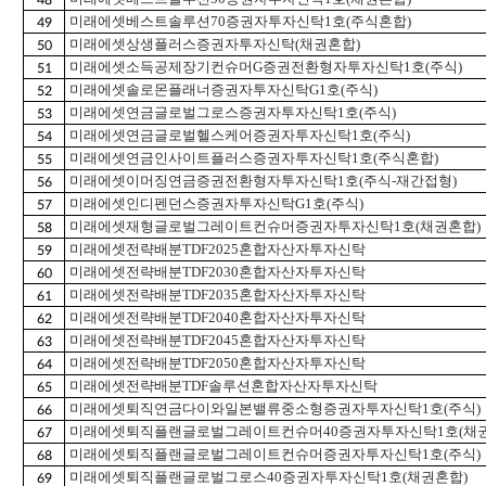
48
미래에셋베스트솔루션70증권자투자신탁1호(주식혼합)
49
미래에셋상생플러스증권자투자신탁(채권혼합)
50
미래에셋소득공제장기컨슈머G증권전환형자투자신탁1호(주식)
51
미래에셋솔로몬플래너증권자투자신탁G1호(주식)
52
미래에셋연금글로벌그로스증권자투자신탁1호(주식)
53
미래에셋연금글로벌헬스케어증권자투자신탁1호(주식)
54
미래에셋연금인사이트플러스증권자투자신탁1호(주식혼합)
55
미래에셋이머징연금증권전환형자투자신탁1호(주식-재간접형)
56
미래에셋인디펜던스증권자투자신탁G1호(주식)
57
미래에셋재형글로벌그레이트컨슈머증권자투자신탁1호(채권혼합)
58
미래에셋전략배분TDF2025혼합자산자투자신탁
59
미래에셋전략배분TDF2030혼합자산자투자신탁
60
미래에셋전략배분TDF2035혼합자산자투자신탁
61
미래에셋전략배분TDF2040혼합자산자투자신탁
62
미래에셋전략배분TDF2045혼합자산자투자신탁
63
미래에셋전략배분TDF2050혼합자산자투자신탁
64
미래에셋전략배분TDF솔루션혼합자산자투자신탁
65
미래에셋퇴직연금다이와일본밸류중소형증권자투자신탁1호(주식)
66
미래에셋퇴직플랜글로벌그레이트컨슈머40증권자투자신탁1호(채권
67
미래에셋퇴직플랜글로벌그레이트컨슈머증권자투자신탁1호(주식)
68
미래에셋퇴직플랜글로벌그로스40증권자투자신탁1호(채권혼합)
69