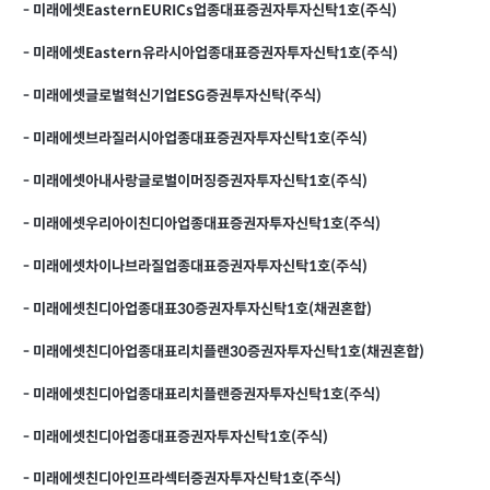
-
미래에셋EasternEURICs업종대표증권자투자신탁1호(주식)
-
미래에셋Eastern유라시아업종대표증권자투자신탁1호(주식)
-
미래에셋글로벌혁신기업ESG증권투자신탁(주식)
-
미래에셋브라질러시아업종대표증권자투자신탁1호(주식)
-
미래에셋아내사랑글로벌이머징증권자투자신탁1호(주식)
-
미래에셋우리아이친디아업종대표증권자투자신탁1호(주식)
-
미래에셋차이나브라질업종대표증권자투자신탁1호(주식)
-
미래에셋친디아업종대표30증권자투자신탁1호(채권혼합)
-
미래에셋친디아업종대표리치플랜30증권자투자신탁1호(채권혼합)
-
미래에셋친디아업종대표리치플랜증권자투자신탁1호(주식)
-
미래에셋친디아업종대표증권자투자신탁1호(주식)
-
미래에셋친디아인프라섹터증권자투자신탁1호(주식)