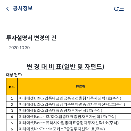
공시정보
투자설명서 변경의 건
2020.10.30
변 경 대 비 표(일반 및 자펀드)
대상 펀드:
펀드명
no.
미래에셋BRICs업종대표연금증권전환형자투자신탁1호(주식)
1
미래에셋BRICs업종대표장기주택마련증권자투자신탁1호(주식)
2
미래에셋BRICs업종대표증권자투자신탁1호(주식)
3
미래에셋EasternEURICs업종대표증권자투자신탁1호(주식)
4
미래에셋Eastern유라시아업종대표증권자투자신탁1호(주식)
5
미래에셋KorChindia포커스7증권투자신탁1호(주식)
6