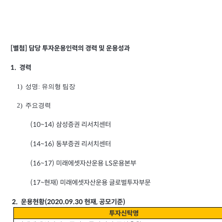
[
별첨] 담당 투자운용인력의 경력 및 운용성과
1.
경력
1) 성명: 유의형 팀장
2) 주요경력
(10~14)
삼성증권 리서치센터
(14~16)
동부증권 리서치센터
(16~17)
미래에셋자산운용 LS운용본부
(17~
현재) 미래에셋자산운용 글로벌투자부문
2.
운용현황(2020.09.30 현재, 공모기준)
투자신탁명