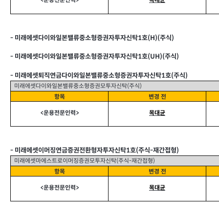
<
운용전문인력>
목대균
-
미래에셋다이와일본밸류중소형증권자투자신탁1호(H)(주식)
-
미래에셋다이와일본밸류중소형증권자투자신탁1호(UH)(주식)
-
미래에셋퇴직연금다이와일본밸류중소형증권자투자신탁1호(주식)
미래에셋다이와일본밸류중소형증권모투자신탁(주식)
항목
변경 전
<
운용전문인력>
목대균
-
미래에셋이머징연금증권전환형자투자신탁1호(주식-재간접형)
미래에셋마에스트로이머징증권모투자신탁(주식-재간접형)
항목
변경 전
<
운용전문인력>
목대균