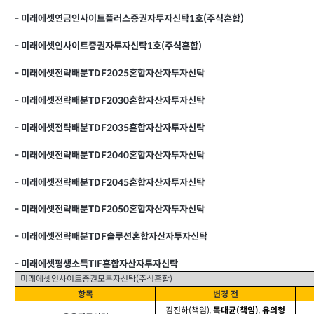
-
미래에셋연금인사이트플러스증권자투자신탁1호(주식혼합)
-
미래에셋인사이트증권자투자신탁1호(주식혼합)
-
미래에셋전략배분TDF2025혼합자산자투자신탁
-
미래에셋전략배분TDF2030혼합자산자투자신탁
-
미래에셋전략배분TDF2035혼합자산자투자신탁
-
미래에셋전략배분TDF2040혼합자산자투자신탁
-
미래에셋전략배분TDF2045혼합자산자투자신탁
-
미래에셋전략배분TDF2050혼합자산자투자신탁
-
미래에셋전략배분TDF솔루션혼합자산자투자신탁
-
미래에셋평생소득TIF혼합자산자투자신탁
미래에셋인사이트증권모투자신탁(주식혼합)
항목
변경 전
김진하(책임),
,
목대균(책임)
유의형