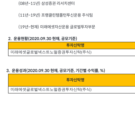
(08
년~11년) 삼성증권 리서치센터
(11
년~19년) 프랭클린템플턴투신운용 주식팀
(19
년~현재) 미래에셋자산운용 글로벌투자부문
2.
운용현황(2020.09.30 현재, 공모기준)
투자신탁명
미래에셋글로벌넥스트노멀증권투자신탁(주식)
3.
운용성과(2020.09.30 현재, 공모기준, 기간별 수익률, %)
투자신탁명
미래에셋글로벌넥스트노멀증권투자신탁(주식)