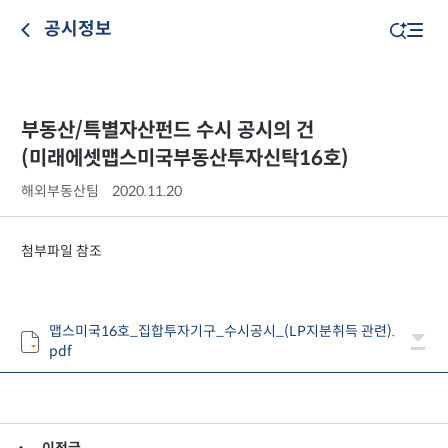
공시정보
부동산/특별자산펀드 수시 공시의 건
(미래에셋맵스미국부동산투자신탁16호)
해외부동산팀
2020.11.20
첨부파일 참조
맵스미국16호_집합투자기구_수시공시_(LP지분취득 관련).
pdf