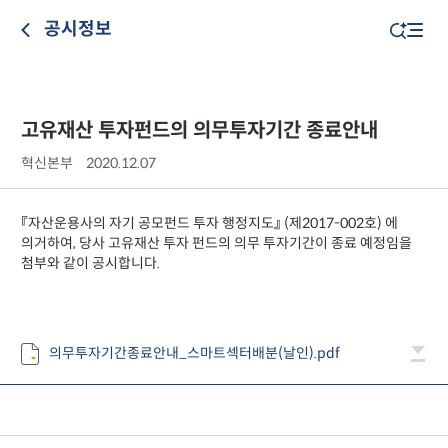
공시정보
고유재산 투자펀드의 의무투자기간 종료안내
혁신본부
2020.12.07
『자산운용사의 자기 공모펀드 투자 행정지도』 (제2017-002호) 에
의거하여, 당사 고유재산 투자 펀드의 의무 투자기간이 종료 예정임을
첨부와 같이 공시합니다.
의무투자기간종료안내_스마트섹터배분(날인).pdf