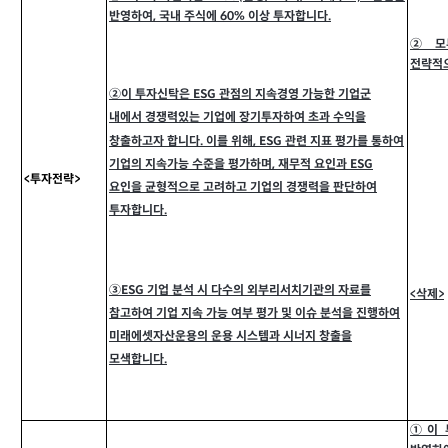
반영하여, 국내 주식에 60% 이상 투자합니다.
②모투
전략적
②이 투자신탁은 ESG 관점의 지속경영 가능한 기업군
내에서 경쟁력있는 기업에 장기투자하여 초과 수익을
창출하고자 합니다. 이를 위해, ESG 관련 지표 평가를 통하여
기업의 지속가능 수준을 평가하며, 재무적 요인과 ESG
<투자전략>
요인을 균형적으로 고려하고 기업의 경쟁력을 판단하여
투자합니다.
③ESG 기업 분석 시 다수의 외부리서치기관의 자료를
<
삭제>
참고하여 기업 지속 가능 여부 평가 및 이슈 분석을 진행하
여
미래에셋자산운용의 운용 시스템과 시너지 창출을
모색합니다.
①이 투