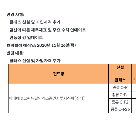
변경 사항:
클래스 신설 및 가입자격 추가
결산에 따른 재무제표 및 주요 수치 업데이트
변동성 값 업데이트
효력발생 예정일:
2020
년 11월 26일(목)
변경 내용:
클래스 신설 및 가입자격 추가
신설
펀드명
클래스
종류 C-P
종류 C-Pe
미래에셋그린뉴딜인덱스증권자투자신탁(주식)
종류 C-P2
종류 C-P2e