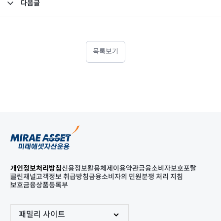
다음글
소규모펀드 공시의 건(2020년 11월)
목록보기
개인정보처리방침
신용정보활용체제
이용약관
금융소비자보호포탈
클린채널
고객정보 취급방침
금융소비자의 민원분쟁 처리 지침
보호금융상품등록부
패밀리 사이트