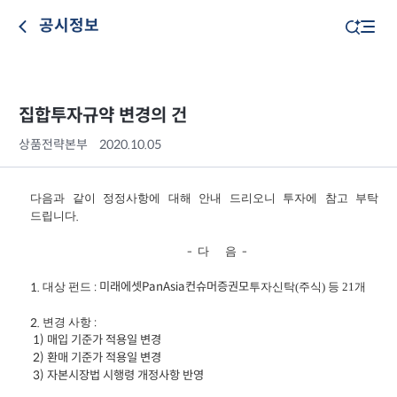
공시정보
집합투자규약 변경의 건
상품전략본부
2020.10.05
다음과
같이
정정사항에
대해
안내
드리오니
투자에
참고
부탁
드립니다
.
다
음
-
-
대상
펀드
미래에셋
PanAsia컨슈머증권모
투자신탁(주식) 등 21개
1.
:
변경
사항
:
2.
1) 매입
기준가 적용일 변경
2)
환매 기준가 적용일 변경
3)
자본시장법 시행령 개정사항 반영