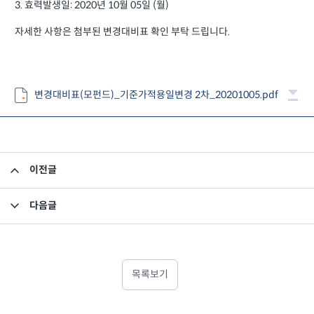
3. 효력발생일: 2020년 10월 05일 (월)
자세한 사항은 첨부된 변경대비표 확인 부탁 드립니다.
변경대비표(모펀드)_기준가적용일변경 2차_20201005.pdf
이전글
집합투자규약 변경의 건
다음글
집합투자규약 변경의 건
목록보기