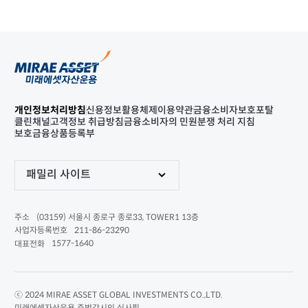
개인정보처리방침
신용정보활용체제
이용약관
금융소비자보호포탈
클린채널
고객정보 취급방침
금융소비자의 민원분쟁 처리 지침
보호금융상품등록부
패밀리 사이트
(03159) 서울시 종로구 종로33, TOWER1 13층
주소
211-86-23290
사업자등록번호
1577-1640
대표전화
ⓒ 2024 MIRAE ASSET GLOBAL INVESTMENTS CO.,LTD.