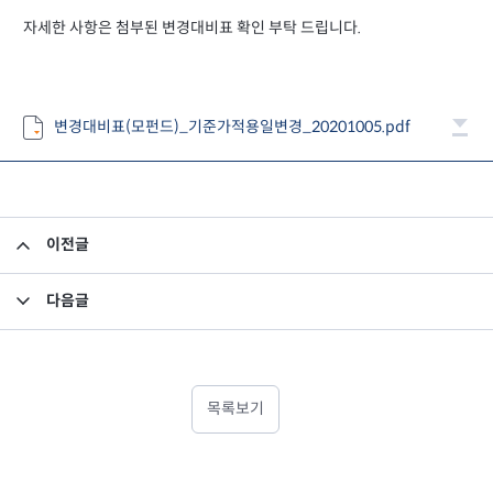
자세한 사항은 첨부된 변경대비표 확인 부탁 드립니다.
변경대비표(모펀드)_기준가적용일변경_20201005.pdf
이전글
집합투자규약 변경의 건
다음글
집합투자규약 및 투자설명서 변경의 건
목록보기