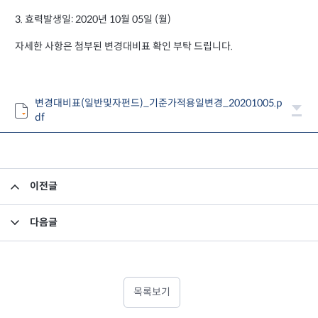
3. 효력발생일: 2020년 10월 05일 (월)
자세한 사항은 첨부된 변경대비표 확인 부탁 드립니다.
변경대비표(일반및자펀드)_기준가적용일변경_20201005.p
df
이전글
집합투자규약 변경의 건
다음글
집합투자규약 및 투자설명서 변경의 건
목록보기