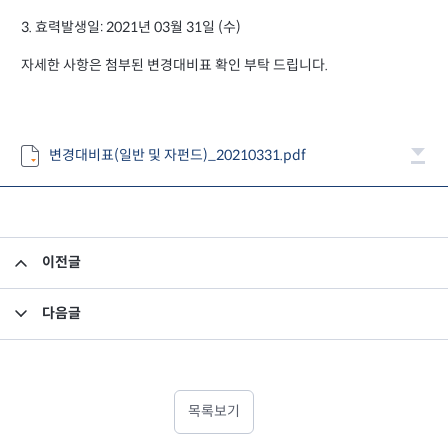
3. 효력발생일: 2021년 03월 31일 (수)
자세한 사항은 첨부된 변경대비표 확인 부탁 드립니다.
변경대비표(일반 및 자펀드)_20210331.pdf
이전글
펀드 자산 평가액 기준가 반영 안내
다음글
소규모펀드 공시의 건(2021년 3월)
목록보기