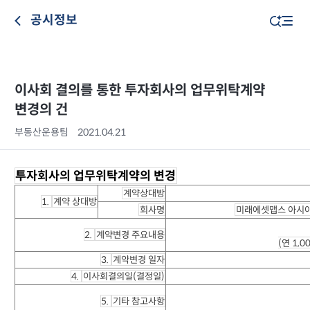
공시정보
이사회 결의를 통한 투자회사의 업무위탁계약
변경의 건
부동산운용팀
2021.04.21
투자회사의 업무위탁계약의 변경
계약상대방
1.
계약 상대방
회사명
미래에셋맵스 아시
2.
계약변경 주요내용
(연 1,0
3.
계약변경 일자
4.
이사회결의일(결정일)
5.
기타 참고사항