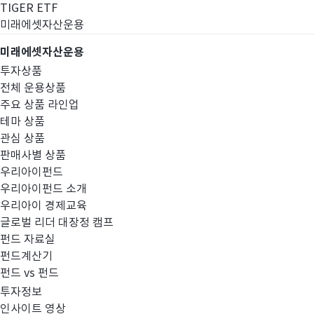
TIGER ETF
미래에셋자산운용
미래에셋자산운용
투자상품
전체 운용상품
주요 상품 라인업
테마 상품
관심 상품
판매사별 상품
우리아이펀드
우리아이펀드 소개
우리아이 경제교육
글로벌 리더 대장정 캠프
펀드공시
펀드 자료실
펀드계산기
펀드 vs 펀드
투자정보
인사이트 영상