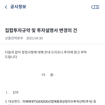
공시정보
집합투자규약 및 투자설명서 변경의 건
상품전략본부
2021.04.30
다음과 같이 정정사항에 대해 안내 드리오니 투자에 참고 부탁
드립니다.
-다 음-
Ⅰ. ETF
1. 대상펀드 :
등
미래에셋TIGER200산업재증권상장지수투자신탁(주식)