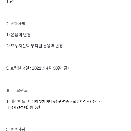
15건
2.
변경사항 :
1) 운용역 변경
2) 모투자신탁 부책임 운용역 변경
3. 효력발생일 : 2021년 4월 30일 (금)
Ⅱ. 모펀드
1. 대상펀드 :
미래에셋차이나A주관련증권모투자신탁(주식-
등 6건
파생재간접형)
2.
변경사항 :