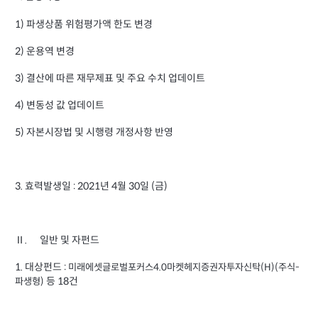
1) 파생상품 위험평가액 한도 변경
2) 운용역 변경
3) 결산에 따른 재무제표 및 주요 수치 업데이트
4) 변동성 값 업데이트
5) 자본시장법 및 시행령 개정사항 반영
3. 효력발생일 : 2021년 4월 30일 (금)
Ⅱ. 일반 및 자펀드
1. 대상펀드 :
미래에셋글로벌포커스4.0마켓헤지증권자투자신탁(H)(주식-
등 18건
파생형)