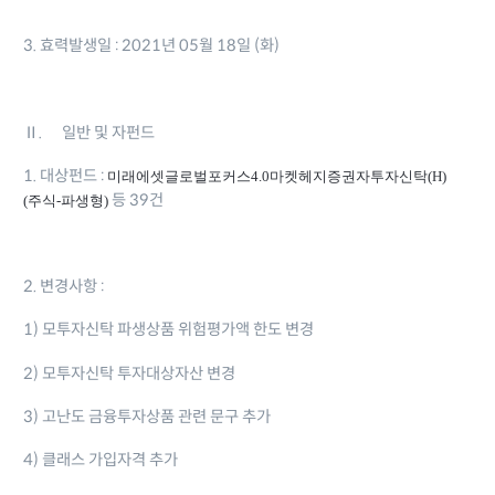
3. 효력발생일 : 2021년 05월 18일 (화)
Ⅱ. 일반 및 자펀드
1. 대상펀드 :
미래에셋글로벌포커스4.0마켓헤지증권자투자신탁(H)
등 39건
(주식-파생형)
2
변경사항 :
.
1) 모투자신탁 파생상품 위험평가액 한도 변경
2) 모투자신탁 투자대상자산 변경
3) 고난도 금융투자상품 관련 문구 추가
4)
클래스 가입자격 추가