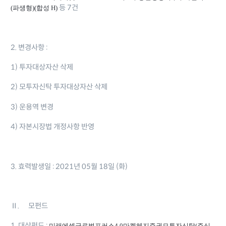
등 7건
(파생형)(합성 H)
2.
변경사항 :
1) 투자대상자산 삭제
2) 모투자신탁 투자대상자산 삭제
3) 운용역 변경
4) 자본시장법 개정사항 반영
3. 효력발생일 : 2021년 05월 18일 (화)
Ⅱ. 모펀드
미래에셋글로벌포커스4.0마켓헤지증권모투자신탁(주식-