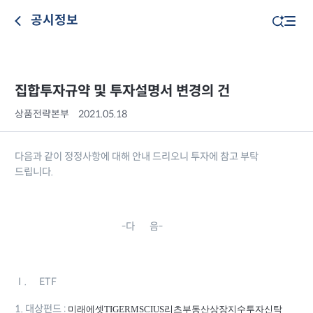
공시정보
집합투자규약 및 투자설명서 변경의 건
상품전략본부
2021.05.18
다음과 같이 정정사항에 대해 안내 드리오니 투자에 참고 부탁
드립니다.
-다 음-
Ⅰ. ETF
1. 대상펀드 :
미래에셋TIGERMSCIUS리츠부동산상장지수투자신탁