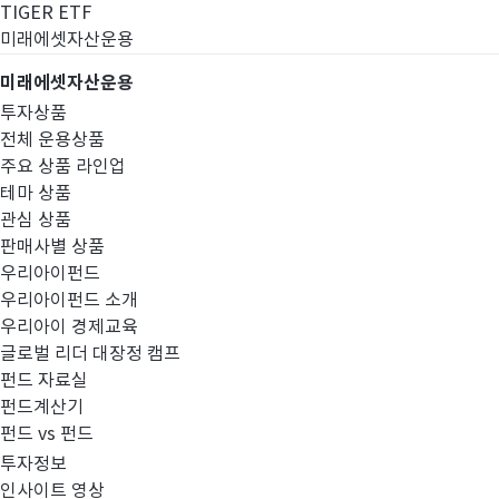
TIGER ETF
미래에셋자산운용
미래에셋자산운용
투자상품
전체 운용상품
주요 상품 라인업
테마 상품
관심 상품
판매사별 상품
우리아이펀드
우리아이펀드 소개
우리아이 경제교육
글로벌 리더 대장정 캠프
펀드공시
펀드 자료실
펀드계산기
펀드 vs 펀드
투자정보
인사이트 영상