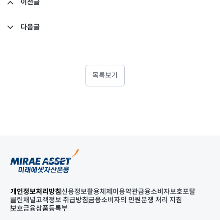
이전글
이사회 결의를 통한 투자회사의 업무위탁계약 변경의 건 확정내용 공시
다음글
집합투자규약 및 투자설명서 변경의 건
목록보기
개인정보처리방침
신용정보활용체제
이용약관
금융소비자보호포탈
클린채널
고객정보 취급방침
금융소비자의 민원분쟁 처리 지침
보호금융상품등록부