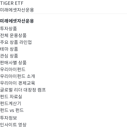
TIGER ETF
미래에셋자산운용
미래에셋자산운용
투자상품
전체 운용상품
주요 상품 라인업
테마 상품
관심 상품
판매사별 상품
우리아이펀드
우리아이펀드 소개
우리아이 경제교육
글로벌 리더 대장정 캠프
펀드공시
펀드 자료실
펀드계산기
펀드 vs 펀드
투자정보
인사이트 영상