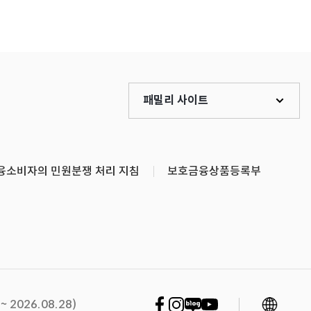
패밀리 사이트
융소비자의 민원분쟁 처리 지침
보호금융상품등록부
언어 변경
페이스북 바로가기
인스타그램 바로가기
네이버블로그 바로가기
유튜브 바로가기
2026.08.28)