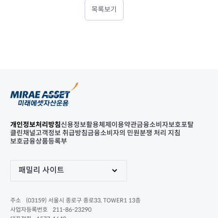
목록보기
개인정보처리방침
신용정보활용체제
이용약관
금융소비자보호포탈
클린채널
고객정보 취급방침
금융소비자의 민원분쟁 처리 지침
보호금융상품등록부
패밀리 사이트
(03159) 서울시 종로구 종로33, TOWER1 13층
주소
211-86-23290
사업자등록번호