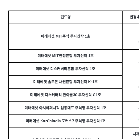
펀드명
변경내
미래에셋 MIT주식 투자신탁 1호
미래에셋 MIT안정혼합 투자신탁 1호
미래에셋 디스커버리혼합 투자신탁 1호
미래에셋 솔로몬 채권혼합 투자신탁 K-1호
미래에셋 디스커버리 한아름30 투자신탁 G1호
미래에셋 아시아퍼시픽 업종대표 주식형 투자신탁 1호
미래에셋 KorChindia 포커스7 주식형 투자신탁1호
서재