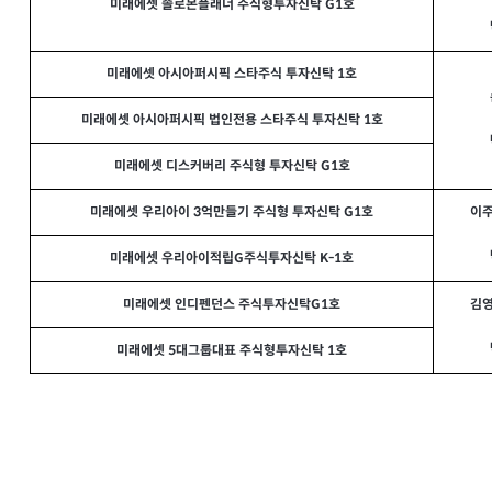
미래에셋 솔로몬플래너 주식형투자신탁 G1호
미래에셋 아시아퍼시픽 스타주식 투자신탁 1호
미래에셋 아시아퍼시픽 법인전용 스타주식 투자신탁 1호
미래에셋 디스커버리 주식형 투자신탁 G1호
미래에셋 우리아이 3억만들기 주식형 투자신탁 G1호
이주
미래에셋 우리아이적립G주식투자신탁 K-1호
미래에셋 인디펜던스 주식투자신탁G1호
김영
미래에셋 5대그룹대표 주식형투자신탁 1호