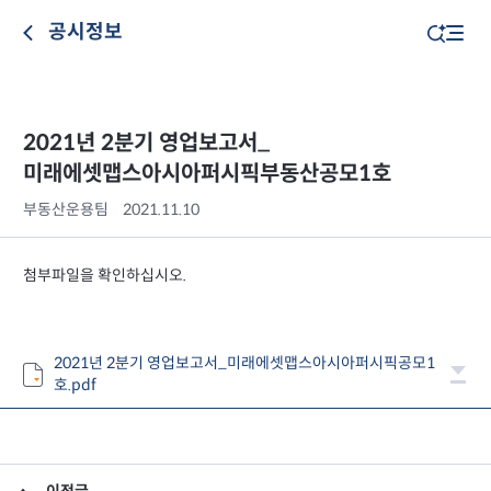
공시정보
2021년 2분기 영업보고서_
미래에셋맵스아시아퍼시픽부동산공모1호
부동산운용팀
2021.11.10
첨부파일을 확인하십시오.
2021년 2분기 영업보고서_미래에셋맵스아시아퍼시픽공모1
호.pdf